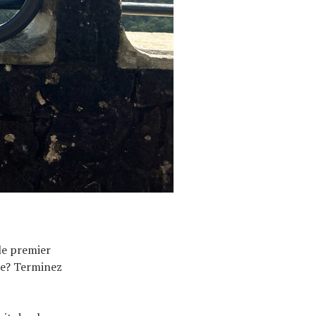
 le premier
tre? Terminez