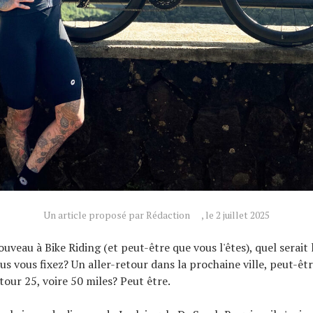
Un article proposé par Rédaction
, le 2 juillet 2025
ouveau à Bike Riding (et peut-être que vous l'êtes), quel serait
ous vous fixez? Un aller-retour dans la prochaine ville, peut-ê
tour 25, voire 50 miles? Peut être.