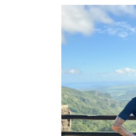
Actualités
Technologies
Tests de produits
Conseils
Tendances
Tous nos articles
À propos