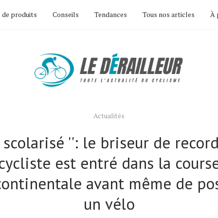
 de produits
Conseils
Tendances
Tous nos articles
À 
Actualités
 scolarisé '': le briseur de recor
cycliste est entré dans la cours
continentale avant même de po
un vélo