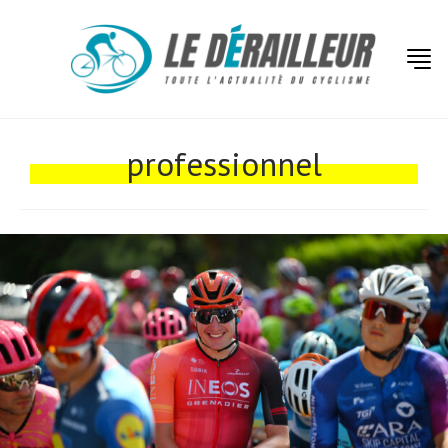
professionnel
Actualités
Technologies
Tests de produits
Conseils
Tendances
Tous nos articles
À propos