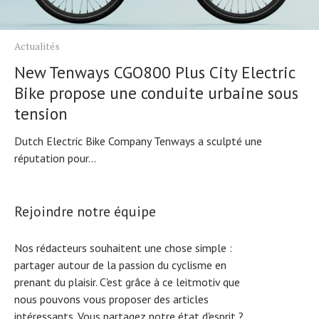
Actualités
New Tenways CGO800 Plus City Electric
Bike propose une conduite urbaine sous
tension
Dutch Electric Bike Company Tenways a sculpté une
réputation pour...
Rejoindre notre équipe
Nos rédacteurs souhaitent une chose simple :
partager autour de la passion du cyclisme en
prenant du plaisir. C'est grâce à ce leitmotiv que
nous pouvons vous proposer des articles
intéressants. Vous partagez notre état d'esprit ?