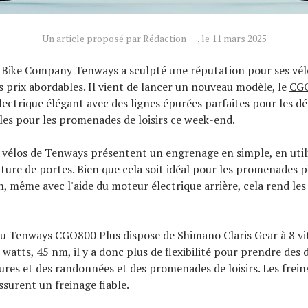
Un article proposé par Rédaction
, le 11 mars 2025
 Bike Company Tenways a sculpté une réputation pour ses vél
es prix abordables. Il vient de lancer un nouveau modèle, le
CGO
électrique élégant avec des lignes épurées parfaites pour les 
ales pour les promenades de loisirs ce week-end.
 vélos de Tenways présentent un engrenage en simple, en util
nture de portes. Bien que cela soit idéal pour les promenades p
n, même avec l'aide du moteur électrique arrière, cela rend le
u Tenways CGO800 Plus dispose de Shimano Claris Gear à 8 vi
watts, 45 nm, il y a donc plus de flexibilité pour prendre de
res et des randonnées et des promenades de loisirs. Les frein
ssurent un freinage fiable.