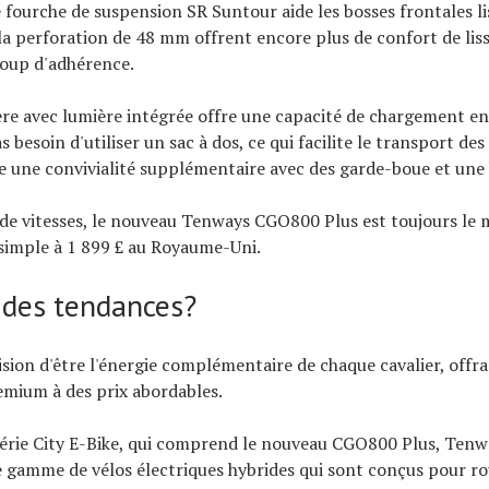
 fourche de suspension SR Suntour aide les bosses frontales li
 la perforation de 48 mm offrent encore plus de confort de liss
coup d'adhérence.
ière avec lumière intégrée offre une capacité de chargement en
 besoin d'utiliser un sac à dos, ce qui facilite le transport des
 une convivialité supplémentaire avec des garde-boue et une 
 de vitesses, le nouveau Tenways CGO800 Plus est toujours le
simple à 1 899 £ au Royaume-Uni.
 des tendances?
ision d'être l'énergie complémentaire de chaque cavalier, offra
emium à des prix abordables.
série City E-Bike, qui comprend le nouveau CGO800 Plus, Ten
gamme de vélos électriques hybrides qui sont conçus pour rou