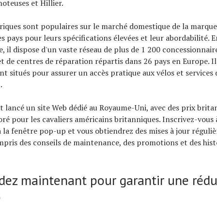
oteuses et Hillier.
triques sont populaires sur le marché domestique de la marqu
s pays pour leurs spécifications élevées et leur abordabilité. E
e, il dispose d'un vaste réseau de plus de 1 200 concessionnair
et de centres de réparation répartis dans 26 pays en Europe. Il
t situés pour assurer un accès pratique aux vélos et services
.
t lancé un site Web dédié au Royaume-Uni, avec des prix brita
ré pour les cavaliers américains britanniques. Inscrivez-vous 
 la fenêtre pop-up et vous obtiendrez des mises à jour réguliè
pris des conseils de maintenance, des promotions et des hist
z maintenant pour garantir une rédu
e