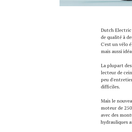
Dutch Electric
de qualité à d
C'est un vélo 
mais aussi idé
La plupart des
lecteur de cei
peu d'entretie
difficiles.
Mais le nouvea
moteur de 250 
avec des montu
hydrauliques a