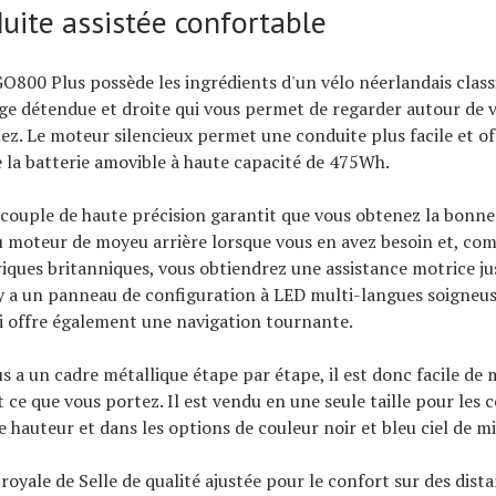
uite assistée confortable
800 Plus possède les ingrédients d'un vélo néerlandais class
ège détendue et droite qui vous permet de regarder autour de
z. Le moteur silencieux permet une conduite plus facile et of
 la batterie amovible à haute capacité de 475Wh.
couple de haute précision garantit que vous obtenez la bonne
u moteur de moyeu arrière lorsque vous en avez besoin et, c
triques britanniques, vous obtiendrez une assistance motrice ju
 y a un panneau de configuration à LED multi-langues soigne
ui offre également une navigation tournante.
 a un cadre métallique étape par étape, il est donc facile de 
 ce que vous portez. Il est vendu en une seule taille pour les 
 hauteur et dans les options de couleur noir et bleu ciel de mi
e royale de Selle de qualité ajustée pour le confort sur des dist