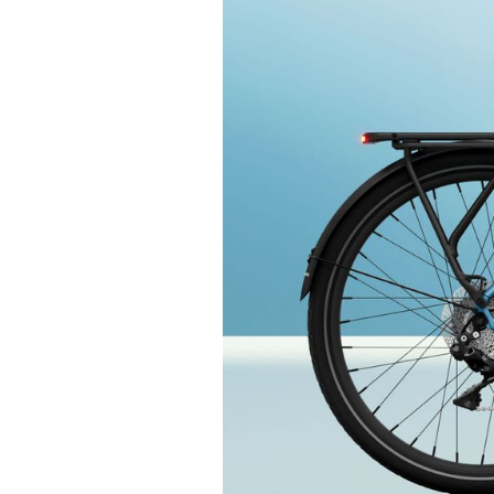
Actualités
Technologies
Tests de produits
Conseils
Tendances
Tous nos articles
À propos