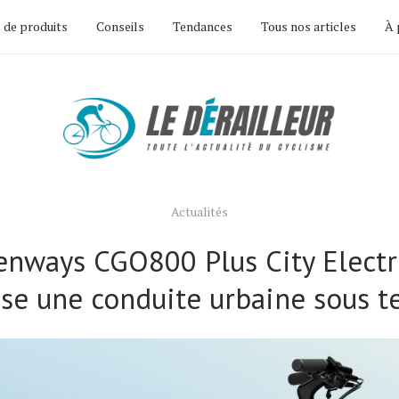
 de produits
Conseils
Tendances
Tous nos articles
À 
Actualités
nways CGO800 Plus City Electr
se une conduite urbaine sous t