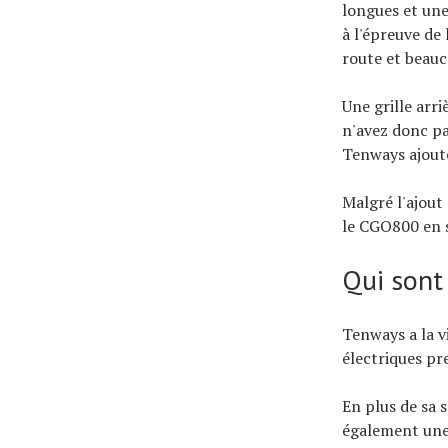
longues et une
à l'épreuve de
route et beau
Une grille arr
n'avez donc pas
Tenways ajoute
Malgré l'ajout
le CGO800 en 
Qui sont
Tenways a la v
électriques pr
En plus de sa 
également une 