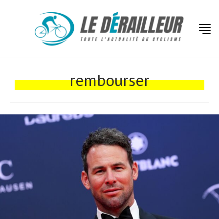
Actualités
Technologies
rembourser
Tests de produits
Conseils
Tendances
Tous nos articles
À propos