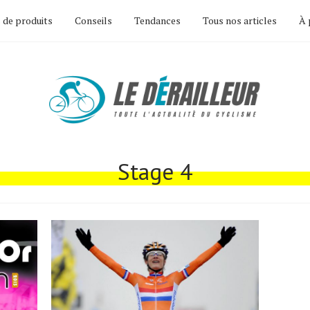
 de produits
Conseils
Tendances
Tous nos articles
À 
Stage 4