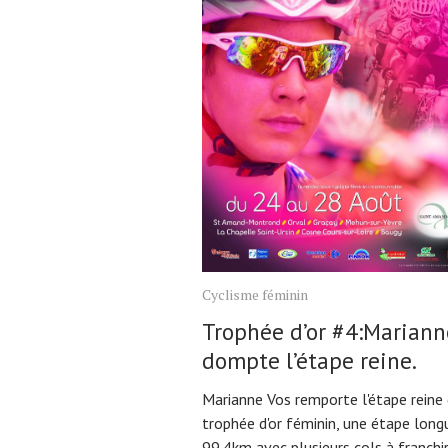
Cyclisme féminin
Trophée d’or #4:Mariann
dompte l’étape reine.
Marianne Vos remporte l'étape reine 
trophée d'or féminin, une étape long
99.4km avec plusieurs cols à franchir