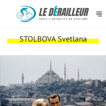
Actualités
Technologies
STOLBOVA Svetlana
Tests de produits
Conseils
Tendances
Tous nos articles
À propos