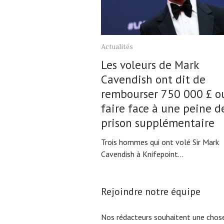
Actualités
Les voleurs de Mark
Cavendish ont dit de
rembourser 750 000 £ o
faire face à une peine d
prison supplémentaire
Trois hommes qui ont volé Sir Mark
Cavendish à Knifepoint...
Rejoindre notre équipe
Nos rédacteurs souhaitent une chose