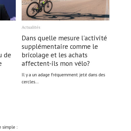
Actualités
Dans quelle mesure l'activité
supplémentaire comme le
u de
bricolage et les achats
e
affectent-ils mon vélo?
Il y a un adage fréquemment jeté dans des
cercles...
 simple :