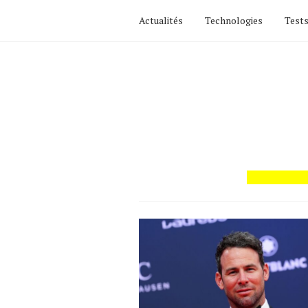
Actualités
Technologies
Tests
Actualités
Technologies
Tests de produits
Conseils
Tendances
Tous nos articles
À propos