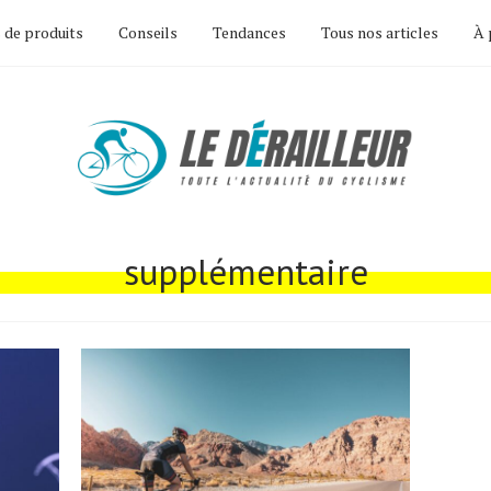
 de produits
Conseils
Tendances
Tous nos articles
À 
supplémentaire