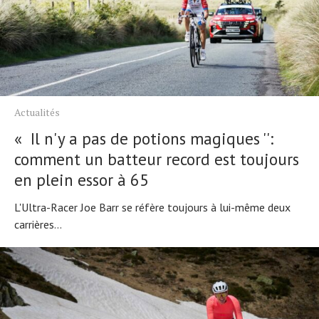
Actualités
« Il n'y a pas de potions magiques '':
comment un batteur record est toujours
en plein essor à 65
L'Ultra-Racer Joe Barr se réfère toujours à lui-même deux
carrières...