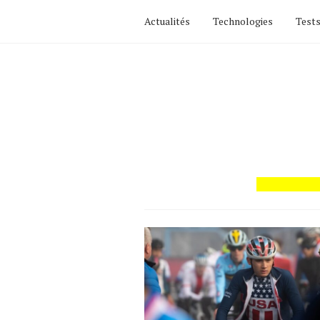
Actualités
Technologies
Tests
Actualités
Technologies
Tests de produits
Conseils
Tendances
Tous nos articles
À propos