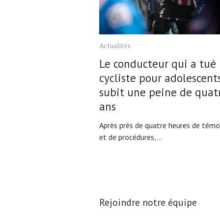
Actualités
Le conducteur qui a tué
cycliste pour adolescent
subit une peine de quat
ans
Après près de quatre heures de tém
et de procédures,...
Rejoindre notre équipe