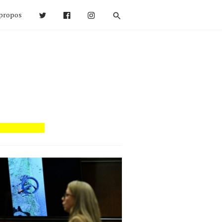
propos