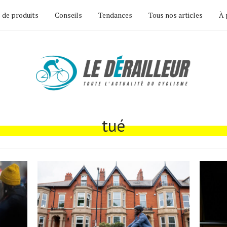
 de produits
Conseils
Tendances
Tous nos articles
À 
tué