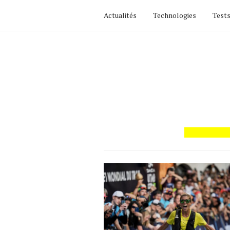
Actualités
Technologies
Tests
Actualités
Technologies
Tests de produits
Conseils
Tendances
Tous nos articles
À propos