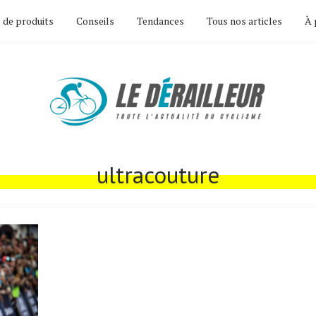
 de produits
Conseils
Tendances
Tous nos articles
À 
ultracouture