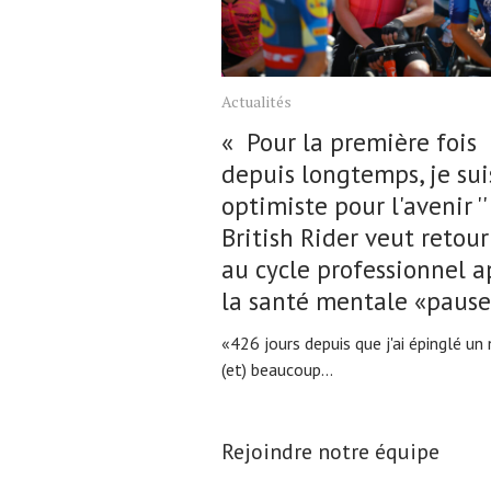
Actualités
« Pour la première fois
depuis longtemps, je sui
optimiste pour l'avenir ''
British Rider veut retou
au cycle professionnel a
la santé mentale «paus
«426 jours depuis que j'ai épinglé un
(et) beaucoup...
Rejoindre notre équipe