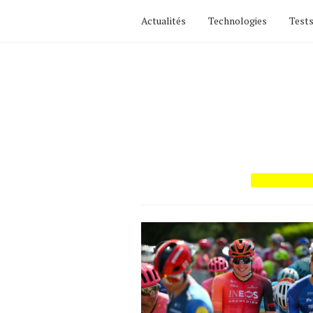
Actualités
Technologies
Tests
Actualités
Technologies
Tests de produits
Conseils
Tendances
Tous nos articles
À propos