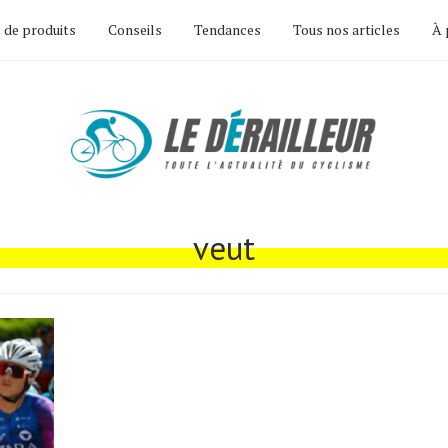
 de produits
Conseils
Tendances
Tous nos articles
À 
veut