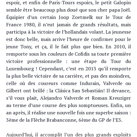
espoir, et enfin de Paris-Tours espoirs, le petit Galopin
semble être beaucoup plus doué que son cher papa Joël.
Équipier d’un certain Joop Zoetmelk sur le Tour de
France 1980, il n’eut jamais de grands résultats, mais
participa à la victoire de l’hollandais volant. La jeunesse
est donc belle, mais arrive l’heure de confirmer pour le
jeune Tony, et ça, il le fait plus que bien. En 2010, il
remporte sous les couleurs de Cofidis sa toute première
victoire professionnelle : une étape du Tour du
Luxembourg ! Cependant, c’est en 2013 qu’il remporte
la plus belle victoire de sa carrière, et pas des moindres,
celle où des coureurs comme Indurain, Valverde ou
Gilbert ont brillé : la Clásica San Sebastián! Il devance,
s’il vous plait, Alejandro Valverde et Roman Kreuziger
au terme d’une course des plus somptueuses. Enfin, un
an après, il réalise une nouvelle fois une superbe saison :
3ème de la Flèche Brabanconne, 6ème du GP de l’E3.
Aujourd’hui, il accomplit l’un des plus grands exploits