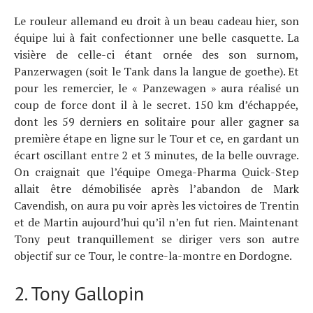
Le rouleur allemand eu droit à un beau cadeau hier, son
équipe lui à fait confectionner une belle casquette. La
visière de celle-ci étant ornée des son surnom,
Panzerwagen (soit le Tank dans la langue de goethe). Et
pour les remercier, le « Panzewagen » aura réalisé un
coup de force dont il à le secret. 150 km d’échappée,
dont les 59 derniers en solitaire pour aller gagner sa
première étape en ligne sur le Tour et ce, en gardant un
écart oscillant entre 2 et 3 minutes, de la belle ouvrage.
On craignait que l’équipe Omega-Pharma Quick-Step
allait être démobilisée après l’abandon de Mark
Cavendish, on aura pu voir après les victoires de Trentin
et de Martin aujourd’hui qu’il n’en fut rien. Maintenant
Tony peut tranquillement se diriger vers son autre
objectif sur ce Tour, le contre-la-montre en Dordogne.
2. Tony Gallopin