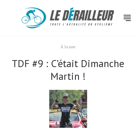
À la une
TDF #9 : C’était Dimanche
Martin !