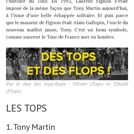
l’histoire du Tour. En 1992, Laurent Fignon s’était
imposé de la même façon que Tony Martin aujourd’hui,
à l’issue d’une belle échappée solitaire. Et puis parce
que le masseur de Fignon était Alain Gallopin, l’oncle du
nouveau maillot jaune, Tony. C’est un beau symbole,
comme souvent le Tour de France met en lumière.
Par le duo des tops/flops : Olivier (Tops) et Tibaldi
(Flops)
LES TOPS
1. Tony Martin