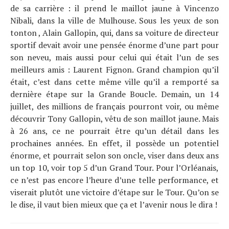
de sa carrière : il prend le maillot jaune à Vincenzo
Nibali, dans la ville de Mulhouse. Sous les yeux de son
tonton , Alain Gallopin, qui, dans sa voiture de directeur
sportif devait avoir une pensée énorme d’une part pour
son neveu, mais aussi pour celui qui était l’un de ses
meilleurs amis : Laurent Fignon. Grand champion qu’il
était, c’est dans cette même ville qu’il a remporté sa
dernière étape sur la Grande Boucle. Demain, un 14
juillet, des millions de français pourront voir, ou même
découvrir Tony Gallopin, vêtu de son maillot jaune. Mais
à 26 ans, ce ne pourrait être qu’un détail dans les
prochaines années. En effet, il possède un potentiel
énorme, et pourrait selon son oncle, viser dans deux ans
un top 10, voir top 5 d’un Grand Tour. Pour l’Orléanais,
ce n’est pas encore l’heure d’une telle performance, et
viserait plutôt une victoire d’étape sur le Tour. Qu’on se
le dise, il vaut bien mieux que ça et l’avenir nous le dira !