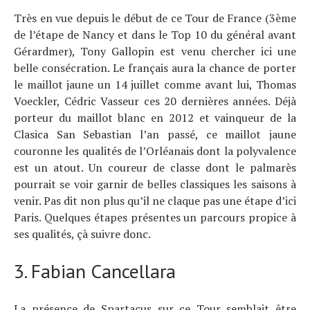
Très en vue depuis le début de ce Tour de France (3ème
de l’étape de Nancy et dans le Top 10 du général avant
Gérardmer), Tony Gallopin est venu chercher ici une
belle consécration. Le français aura la chance de porter
le maillot jaune un 14 juillet comme avant lui, Thomas
Voeckler, Cédric Vasseur ces 20 dernières années. Déjà
porteur du maillot blanc en 2012 et vainqueur de la
Clasica San Sebastian l’an passé, ce maillot jaune
couronne les qualités de l’Orléanais dont la polyvalence
est un atout. Un coureur de classe dont le palmarès
pourrait se voir garnir de belles classiques les saisons à
venir. Pas dit non plus qu’il ne claque pas une étape d’ici
Paris. Quelques étapes présentes un parcours propice à
ses qualités, çà suivre donc.
3. Fabian Cancellara
La présence de Spartacus sur ce Tour semblait être