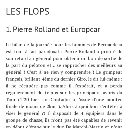
LES FLOPS
1. Pierre Rolland et Europcar
Le bilan de la journée pour les hommes de Bernaudeau
est tout à fait paradoxal : Pierre Rolland a profité de
son retard au général pour obtenir un bon de sortie de
la part du peloton et… se rapprocher des meilleurs au
général ! C’est à ne rien y comprendre ! Le grimpeur
français, brillant 4ème du dernier Giro, le dit lui-même :
il ne récupère pas comme il l’espérait, et a perdu
régulièrement du temps sur les principaux favoris du
Tour (1’20 hier sur Contador à l’issue d’une montée
finale de moins de 2km !). Alors à quoi bon s’entêter à
viser le général ?! Il disposait de 4 équipiers dans le
groupe de chasse, ils n’ont pas été capables de revenir
en début d’étape sur le duo De Marchi-Martin et n’ont