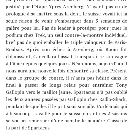
justifié par l’étape Ypres-Arenberg. N’ayant pas eu de
prologue à se mettre sous la dent, le suisse voyait ici la
seule raison de venir s’embarquer dans 3 semaines de
galère pour lui. Pas de leader à protéger pour jouer le
podium chez Trek, un seul contre-la-montre individuel,
bref pas de quoi emballer le triple vainqueur de Paris-
Roubaix. Après son échec à Arenberg, où Boom fut
éblouissant, Cancellara laissait transparaître son vague
à l’âme depuis quelques jours. Néanmoins, aujourd’hui il
nous aura une nouvelle fois démontré sa classe. Présent
dans le groupe de contre, il n’aura pas hésité dans le
final à passer de longs relais pour entraîner Tony
Gallopin vers le maillot jaune. Spartacus n’à pas oublié
les deux années passées par Gallopin chez Radio-Shack,
pendant lesquelles il le prit sous son aile. L’orléanais qui
à beaucoup travaillé pour le suisse durant ces 2 saisons
se voit ici remercier d’une bien belle manière. Classe de
la part de Spartacus.