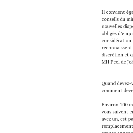
Il convient ég
conseils du min
nouvelles disp
obligés d’empr
considération p
reconnaissent 
discrétion et q
MH Peel de Joh
Quand devez-vo
comment devez
Environ 100 m 
vous suivent e
avez un, est pa
remplacement. 