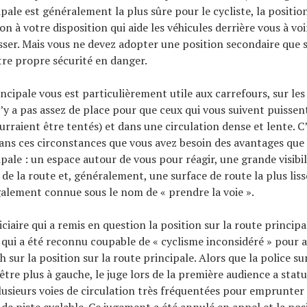
ipale est généralement la plus sûre pour le cycliste, la positio
n à votre disposition qui aide les véhicules derrière vous à vo
sser. Mais vous ne devez adopter une position secondaire que s
re propre sécurité en danger.
incipale vous est particulièrement utile aux carrefours, sur les
 n’y a pas assez de place pour que ceux qui vous suivent puisse
urraient être tentés) et dans une circulation dense et lente. C
ns ces circonstances que vous avez besoin des avantages que 
pale : un espace autour de vous pour réagir, une grande visibil
de la route et, généralement, une surface de route la plus liss
galement connue sous le nom de « prendre la voie ».
iciaire qui a remis en question la position sur la route principa
qui a été reconnu coupable de « cyclisme inconsidéré » pour a
 sur la position sur la route principale. Alors que la police su
 être plus à gauche, le juge lors de la première audience a statu
lusieurs voies de circulation très fréquentées pour emprunter