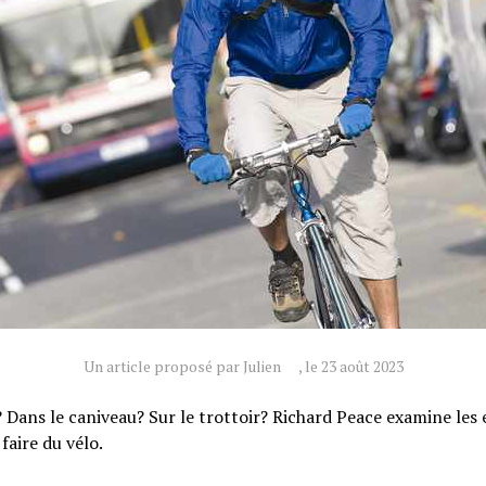
Un article proposé par Julien
, le 23 août 2023
? Dans le caniveau? Sur le trottoir? Richard Peace examine les 
faire du vélo.