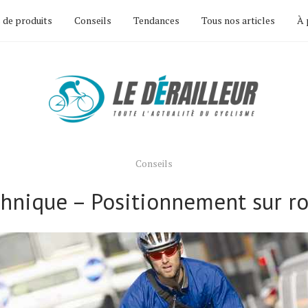
 de produits
Conseils
Tendances
Tous nos articles
À 
Conseils
hnique – Positionnement sur r