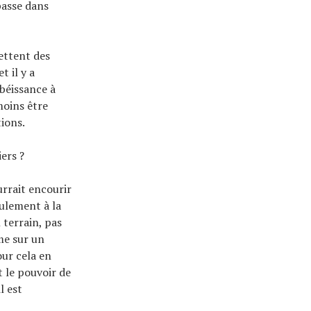
passe dans
ettent des
t il y a
obéissance à
moins être
tions.
iers ?
urrait encourir
ulement à la
 terrain, pas
sme sur un
our cela en
t le pouvoir de
l est