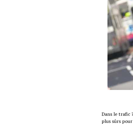
Actualités
Technologies
Tests de produits
Conseils
Dans le trafic 
Tendances
plus sûrs pour 
Tous nos articles