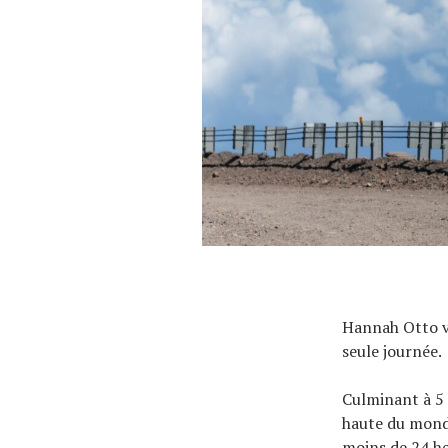
Hannah Otto vi
seule journée.
Culminant à 5 
haute du monde
moins de 24 he