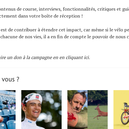
ontenus de course, interviews, fonctionnalités, critiques et gu
ectement dans votre boîte de réception !
 est de contribuer à étendre cet impact, car même si le vélo p
 chacune de nos vies, il a en fin de compte le pouvoir de nous
aire un don à la campagne en
en cliquant ici
.
 vous ?