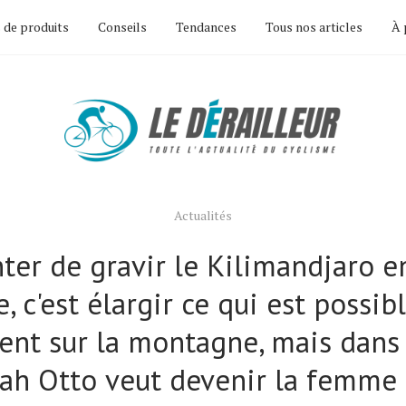
 de produits
Conseils
Tendances
Tous nos articles
À 
Actualités
nter de gravir le Kilimandjaro e
, c'est élargir ce qui est possib
nt sur la montagne, mais dans 
ah Otto veut devenir la femme 