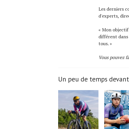
Les derniers c
d'experts, dir
« Mon objectif
différent dans
tous. »
Vous pouvez f
Un peu de temps devant