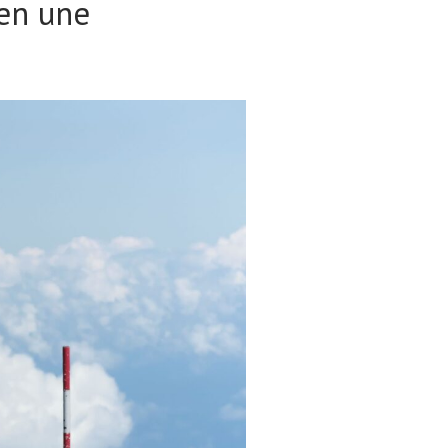
 en une