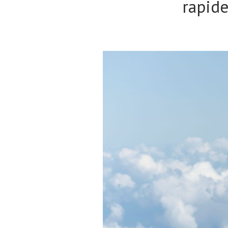
rapide
Actualités
Technologies
Tests de produits
Conseils
Tendances
Tous nos articles
À propos