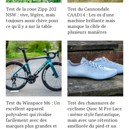
Test de la roue Zipp 202
Test du Cannondale
NSW : vive, légère, mais
CAAD14 : Les os d'une
toujours aussi chère pour
machine brillante mais
ce qu'il y a sur la table
manque la cible de
plusieurs manières
Test du Winspace M6 : Un
Test des chaussures de
excellent appareil
cyclisme Quoc M Pro Lace
polyvalent qui rivalise
: même style fantastique,
facilement avec des
mais avec une rétention
marques plus grandes et
améliorée du pied et un