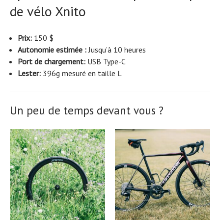
de vélo Xnito
Prix:
150 $
Autonomie estimée :
Jusqu’à 10 heures
Port de chargement:
USB Type-C
Lester:
396g mesuré en taille L
Un peu de temps devant vous ?