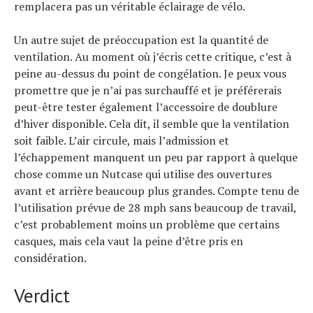
remplacera pas un véritable éclairage de vélo.
Un autre sujet de préoccupation est la quantité de
ventilation. Au moment où j’écris cette critique, c’est à
peine au-dessus du point de congélation. Je peux vous
promettre que je n’ai pas surchauffé et je préférerais
peut-être tester également l’accessoire de doublure
d’hiver disponible. Cela dit, il semble que la ventilation
soit faible. L’air circule, mais l’admission et
l’échappement manquent un peu par rapport à quelque
chose comme un Nutcase qui utilise des ouvertures
avant et arrière beaucoup plus grandes. Compte tenu de
l’utilisation prévue de 28 mph sans beaucoup de travail,
c’est probablement moins un problème que certains
casques, mais cela vaut la peine d’être pris en
considération.
Verdict