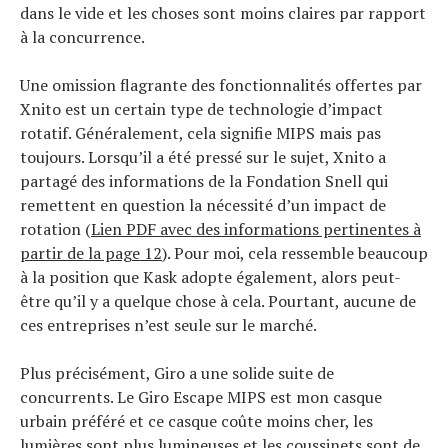
dans le vide et les choses sont moins claires par rapport
à la concurrence.
Une omission flagrante des fonctionnalités offertes par
Xnito est un certain type de technologie d’impact
rotatif. Généralement, cela signifie MIPS mais pas
toujours. Lorsqu’il a été pressé sur le sujet, Xnito a
partagé des informations de la Fondation Snell qui
remettent en question la nécessité d’un impact de
rotation (
Lien PDF avec des informations pertinentes à
partir de la page 12
). Pour moi, cela ressemble beaucoup
à la position que Kask adopte également, alors peut-
être qu’il y a quelque chose à cela. Pourtant, aucune de
ces entreprises n’est seule sur le marché.
Plus précisément, Giro a une solide suite de
concurrents. Le Giro Escape MIPS est mon casque
urbain préféré et ce casque coûte moins cher, les
lumières sont plus lumineuses et les coussinets sont de