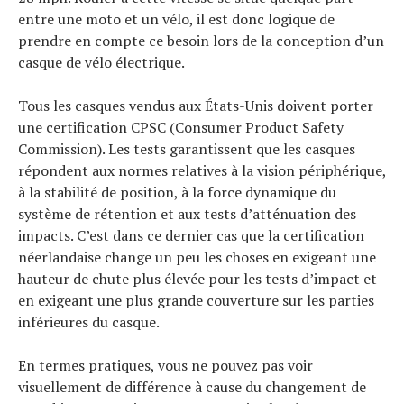
entre une moto et un vélo, il est donc logique de
Tests de produits
prendre en compte ce besoin lors de la conception d’un
Conseils
Tendances
casque de vélo électrique.
Tous nos articles
À propos
Tous les casques vendus aux États-Unis doivent porter
une certification CPSC (Consumer Product Safety
Commission). Les tests garantissent que les casques
répondent aux normes relatives à la vision périphérique,
à la stabilité de position, à la force dynamique du
système de rétention et aux tests d’atténuation des
impacts. C’est dans ce dernier cas que la certification
néerlandaise change un peu les choses en exigeant une
hauteur de chute plus élevée pour les tests d’impact et
en exigeant une plus grande couverture sur les parties
inférieures du casque.
En termes pratiques, vous ne pouvez pas voir
visuellement de différence à cause du changement de