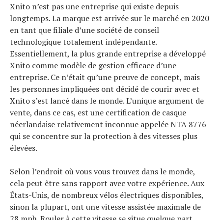
Xnito n’est pas une entreprise qui existe depuis
longtemps. La marque est arrivée sur le marché en 2020
en tant que filiale d’une société de conseil
technologique totalement indépendante.
Essentiellement, la plus grande entreprise a développé
Xnito comme modèle de gestion efficace d’une
entreprise. Ce n’était qu’une preuve de concept, mais
les personnes impliquées ont décidé de courir avec et
Xnito s’est lancé dans le monde. L’unique argument de
vente, dans ce cas, est une certification de casque
néerlandaise relativement inconnue appelée NTA 8776
qui se concentre sur la protection à des vitesses plus
élevées.
Selon l’endroit où vous vous trouvez dans le monde,
cela peut être sans rapport avec votre expérience. Aux
États-Unis, de nombreux vélos électriques disponibles,
sinon la plupart, ont une vitesse assistée maximale de
Actualités
28 mph. Rouler à cette vitesse se situe quelque part
Technologies