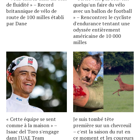
de fluidité » – Record
quelqu'un faire du vélo
britannique de vélo de
avec un ballon de football
route de 100 milles établi
» – Rencontrez le cycliste
par Dane
d'endurance tentant une
odyssée entièrement
américaine de 10 000
milles
« Cette équipe se sent
Je suis tombé tête
comme à la maison » –
première sur un chevreuil
Isaac del Toro s'engage
– c'est la saison du rut en
dans l'UAE Team
ce moment et les coureurs