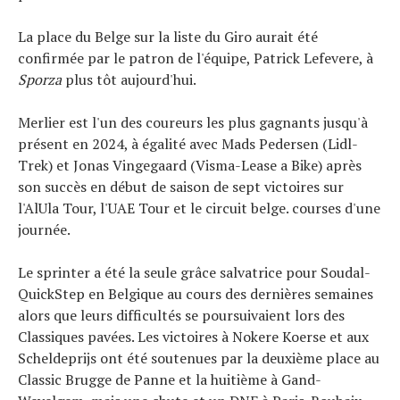
La place du Belge sur la liste du Giro aurait été
confirmée par le patron de l'équipe, Patrick Lefevere, à
Sporza
plus tôt aujourd'hui.
Merlier est l'un des coureurs les plus gagnants jusqu'à
présent en 2024, à égalité avec Mads Pedersen (Lidl-
Trek) et Jonas Vingegaard (Visma-Lease a Bike) après
son succès en début de saison de sept victoires sur
l'AlUla Tour, l'UAE Tour et le circuit belge. courses d'une
journée.
Le sprinter a été la seule grâce salvatrice pour Soudal-
QuickStep en Belgique au cours des dernières semaines
alors que leurs difficultés se poursuivaient lors des
Classiques pavées. Les victoires à Nokere Koerse et aux
Scheldeprijs ont été soutenues par la deuxième place au
Classic Brugge de Panne et la huitième à Gand-