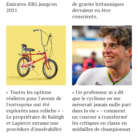
Emirates-XRG jusqu'en
de gravier britanniques
2031
devraient en être
conscients.
« Toutes les options
« Un professeur m'a dit
réalistes pour l'avenir de
que le cyclisme ne me
l'entreprise ont été
mènerait jamais nulle part
explorées sans relâche » –
dans la vie » – comment
Le propriétaire de Raleigh
un coureur a transformé
et Lapierre entame une
les critiques en classe en
procédure d'insolvabilité
médailles de championnat