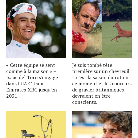
« Cette équipe se sent
Je suis tombé tête
comme à la maison » –
première sur un chevreuil
Isaac del Toro s'engage
– c'est la saison du rut en
dans l'UAE Team
ce moment et les coureurs
Emirates-XRG jusqu'en
de gravier britanniques
2031
devraient en être
conscients.