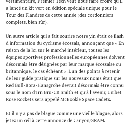
vestimentaire, Premier Tech veut nous faire croire qu'il
a lancé un kit vert en édition spéciale unique pour le
Tour des Flandres de cette année (des cordonniers
complets, bien sûr).
Un autre article qui a fait sourire notre yin était ce flash
d'information du cyclisme écossais, annonçant que « En
raison de la loi sur le marché intérieur, toutes les
équipes sportives professionnelles européennes doivent
désormais être désignées par leur marque écossaise ou
britannique, le cas échéant ». L'un des points à retenir
de leur guide pratique sur les nouveaux noms était que
Red Bull-Bora-Hansgrohe devrait désormais être connu
sous le nom d'Irn Bru-CR Smith et qu'à l'avenir, Unibet
Rose Rockets sera appelé McBookie Space Cadets.
Et il n'y a pas de blague comme une vieille blague, alors
jetez un œil à cette annonce de Canyon/SRAM.