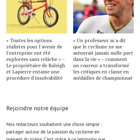
« Toutes les options
« Un professeur m'a dit
réalistes pour l'avenir de
que le cyclisme ne me
l'entreprise ont été
mènerait jamais nulle part
explorées sans relâche » –
dans la vie » – comment
Le propriétaire de Raleigh
un coureur a transformé
et Lapierre entame une
les critiques en classe en
procédure d'insolvabilité
médailles de championnat
Rejoindre notre équipe
Nos rédacteurs souhaitent une chose simple :
partager autour de la passion du cyclisme en
prenant du plaisir. C'est grâce à ce leitmotiv que