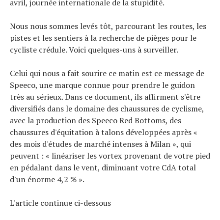
avril, journée internationale de la stupidité.
Tendances
Tous nos articles
Nous nous sommes levés tôt, parcourant les routes, les
À propos
pistes et les sentiers à la recherche de pièges pour le
cycliste crédule. Voici quelques-uns à surveiller.
Celui qui nous a fait sourire ce matin est ce message de
Speeco, une marque connue pour prendre le guidon
très au sérieux. Dans ce document, ils affirment s'être
diversifiés dans le domaine des chaussures de cyclisme,
avec la production des Speeco Red Bottoms, des
chaussures d'équitation à talons développées après «
des mois d'études de marché intenses à Milan », qui
peuvent : « linéariser les vortex provenant de votre pied
en pédalant dans le vent, diminuant votre CdA total
d'un énorme 4,2 % ».
L'article continue ci-dessous