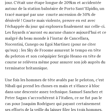
jour. C’était une étape longue de 209km et accidentée
autour de la station balnéaire de Porto Sant’Elpidio, un
tracé marqué par une courte ascension de 30% de
dénivelé ! Courte mais violente, preuve en est avec
l’échappée du jour qui explosera finalement sur celle-ci.
Les fuyards n’auront eu aucune chance aujourd’hui et ce
malgré du beau monde à l’instar de Cancellara,
Nocentini, Cunego ou Egoi Martinez (pour ne citer
qu’eux) : les Sky de Froome assurent le tempo en tête
du peloton et son coéquipier Sergio Heano en tête de
course se relévera même pour assurer son job auprès du
terminator britannique.
Une fois les hommes de tête avalés par le peloton, c’est
Nibali qui prend les choses en main et s’élance à bloc
dans une descente assez technique. Samuel Sanchez et
Peter Sagan s’accrochèrent à l’italien, ce ne fut pas le
cas pour Joaquim Rodriguez qui payant certainement
ses efforts de la veille du laisser filer les trois hommes.