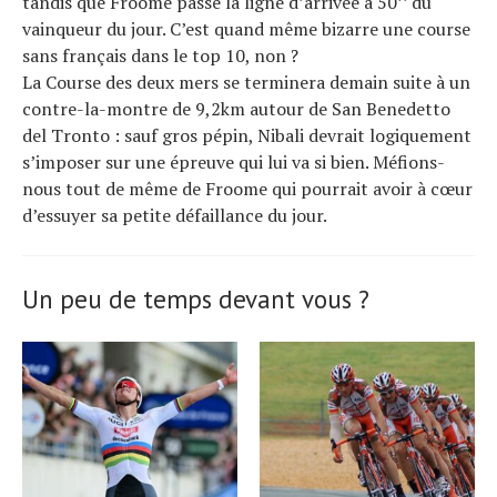
tandis que Froome passe la ligne d’arrivée à 50’’ du
vainqueur du jour. C’est quand même bizarre une course
sans français dans le top 10, non ?
La Course des deux mers se terminera demain suite à un
contre-la-montre de 9,2km autour de San Benedetto
del Tronto : sauf gros pépin, Nibali devrait logiquement
s’imposer sur une épreuve qui lui va si bien. Méfions-
nous tout de même de Froome qui pourrait avoir à cœur
d’essuyer sa petite défaillance du jour.
Un peu de temps devant vous ?