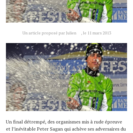
Actualités
Technologies
Tests de produits
Un article proposé par Julien
, le 11 mars 2013
Conseils
Tendances
Tous nos articles
À propos
Un final détrempé, des organismes mis à rude épreuve
et l’inévitable Peter Sagan qui achève ses adversaires du