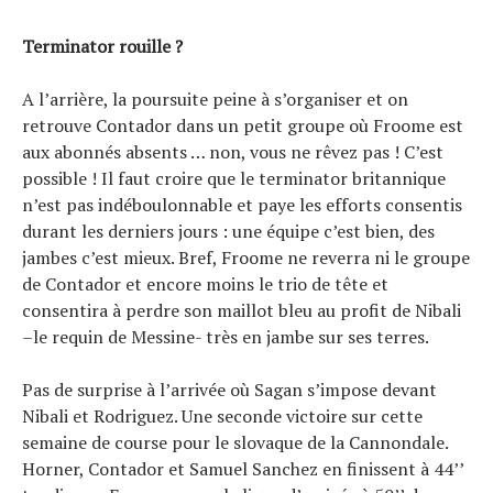
Terminator rouille ?
A l’arrière, la poursuite peine à s’organiser et on
retrouve Contador dans un petit groupe où Froome est
aux abonnés absents … non, vous ne rêvez pas ! C’est
possible ! Il faut croire que le terminator britannique
n’est pas indéboulonnable et paye les efforts consentis
durant les derniers jours : une équipe c’est bien, des
jambes c’est mieux. Bref, Froome ne reverra ni le groupe
de Contador et encore moins le trio de tête et
consentira à perdre son maillot bleu au profit de Nibali
–le requin de Messine- très en jambe sur ses terres.
Pas de surprise à l’arrivée où Sagan s’impose devant
Nibali et Rodriguez. Une seconde victoire sur cette
semaine de course pour le slovaque de la Cannondale.
Horner, Contador et Samuel Sanchez en finissent à 44’’