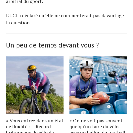
arbitral du sport.
L’UCI a déclaré qu’elle ne commenterait pas davantage
la question.
Un peu de temps devant vous ?
« Vous entrez dans un état
« On ne voit pas souvent
de fluidité » – Record
quelqu'un faire du vélo
britannique de vélo de
avec un ballon de football