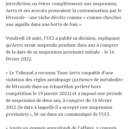
interdiction ou éviter complètement une suspension,
Aerts et ses avocats prouvaient la contamination par le
létrozole – une tâche décrite comme « comme chercher
une aiguille dans une botte de foin ».
Vendredi 18 août, l’UCI a publié sa décision, expliquant
qu’Aerts serait suspendu pendant deux ans à compter
de la date de sa suspension provisoire initiale – le 16
février 2022.
« Le Tribunal a reconnu Toon Aerts coupable d’une
violation des règles antidopage (présence de métabolite
de létrozole dans un échantillon prélevé hors
compétition le 19 janvier 2022) et a imposé une période
de suspension de deux ans, à compter du 16 février
2022 (le date à laquelle il a accepté une suspension
provisoire) », lit-on dans un communiqué de l’UCI.
« Après un examen approfondi de l’affaire, y compris