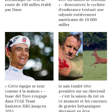
route de 100 milles établi
» – Rencontrez le cycliste
par Dane
d'endurance tentant une
odyssée entièrement
américaine de 10 000
milles
« Cette équipe se sent
Je suis tombé tête
comme à la maison » –
première sur un chevreuil
Isaac del Toro s'engage
– c'est la saison du rut en
dans l'UAE Team
ce moment et les coureurs
Emirates-XRG jusqu'en
de gravier britanniques
2031
devraient en être