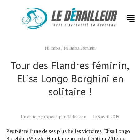
Fil infos
/
Fil infos Féminin
Tour des Flandres féminin,
Elisa Longo Borghini en
Actualités
solitaire !
Technologies
Tests de produits
Un article proposé par Rédaction
, le 5 avril 2015
Conseils
Tendances
Peut-être l’une de ses plus belles victoires, Elisa Longo
Borghini (Wiggle-Honda) remporte l’édition 2015 du