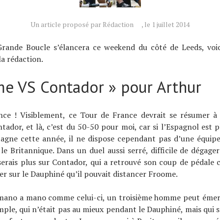
Un article proposé par Rédaction
, le 1 juillet 2014
Grande Boucle s’élancera ce weekend du côté de Leeds, voic
la rédaction.
me VS Contador » pour Arthur
nce ! Visiblement, ce Tour de France devrait se résumer à
ador, et là, c’est du 50-50 pour moi, car si l’Espagnol est p
agne cette année, il ne dispose cependant pas d’une équipe 
le Britannique. Dans un duel aussi serré, difficile de dégage
erais plus sur Contador, qui a retrouvé son coup de pédale c
er sur le Dauphiné qu’il pouvait distancer Froome.
mano a mano comme celui-ci, un troisième homme peut émerg
mple, qui n’était pas au mieux pendant le Dauphiné, mais qui 