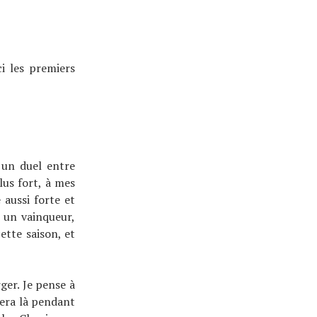
i les premiers
 un duel entre
lus fort, à mes
aussi forte et
r un vainqueur,
ette saison, et
er. Je pense à
sera là pendant