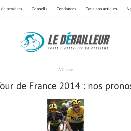
 de produits
Conseils
Tendances
Tous nos articles
À 
À la une
our de France 2014 : nos prono