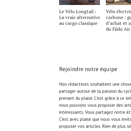
Le Vélo Longtail :
Vélo électr
La vraie alternative
carbone : g
au cargo classique
d’achat et 
du Fiido Air
Rejoindre notre équipe
Nos rédacteurs souhaitent une chose
partager autour de la passion du cyc
prenant du plaisir. C'est grâce à ce l
nous pouvons vous proposer des arti
intéressants. Vous partagez notre éta
C'est avec plaisir que nous vous invi
proposer vos articles. Rien de plus s