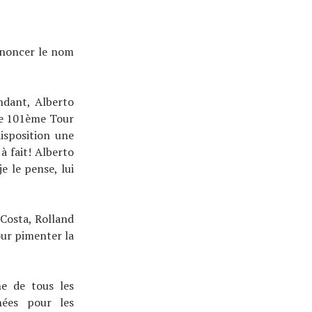
annoncer le nom
ndant, Alberto
 ce 101ème Tour
isposition une
 à fait! Alberto
e le pense, lui
Costa, Rolland
ur pimenter la
ne de tous les
nées pour les