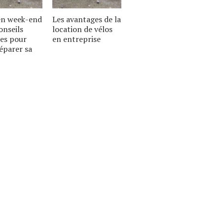
 en week-end
Les avantages de la
onseils
location de vélos
es pour
en entreprise
éparer sa