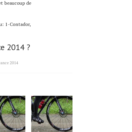
met beaucoup de
u: 1-Contador,
ce 2014 ?
rance 2014