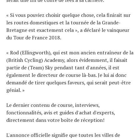
serait une fin de conte de fées à sa carrière.
« Si vous pouviez choisir quelque chose, cela finirait sur
les routes domestiques et la tournée de la Grande-
Bretagne est exactement cela », a déclaré le vainqueur
du Tour de France 2018.
« Rod (Ellingworth), qui est mon ancien entraîneur de la
(British Cycling) Academy, alors évidemment, il faisait
partie de (Team) Sky pendant tant d'années, il est
également le directeur de course là-bas. Je lui ai donc
demandé de tirer quelques faveurs, qui serait peut-être
génial. »
Le dernier contenu de course, interviews,
fonctionnalités, avis et guides d'achat d'experts,
directement dans votre boîte de réception!
L'annonce officielle signifie que toutes les villes de