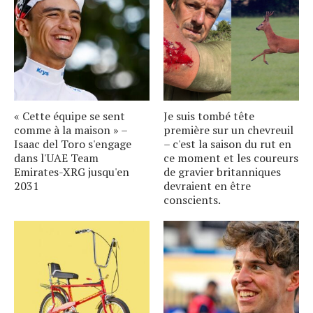
« Cette équipe se sent
Je suis tombé tête
comme à la maison » –
première sur un chevreuil
Isaac del Toro s'engage
– c'est la saison du rut en
dans l'UAE Team
ce moment et les coureurs
Emirates-XRG jusqu'en
de gravier britanniques
2031
devraient en être
conscients.