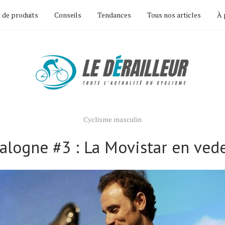
 de produits
Conseils
Tendances
Tous nos articles
À 
Cyclisme masculin
alogne #3 : La Movistar en ved