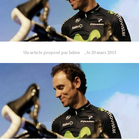
Un article proposé par Julien
, le 20 mars 2013