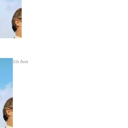
Un bon