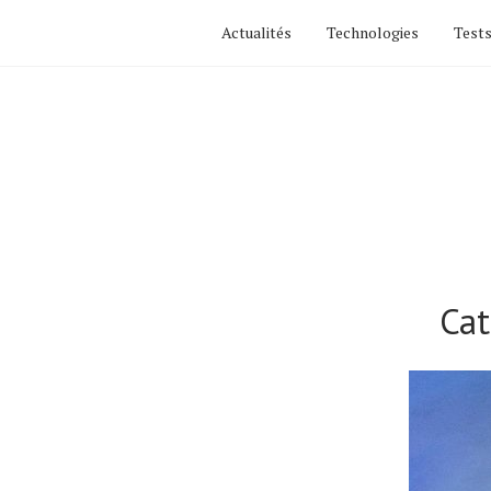
Actualités
Technologies
Tests
Actualités
Cat
Technologies
Tests de produits
Conseils
Tendances