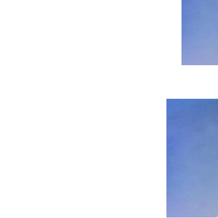
Tous nos articles
À propos