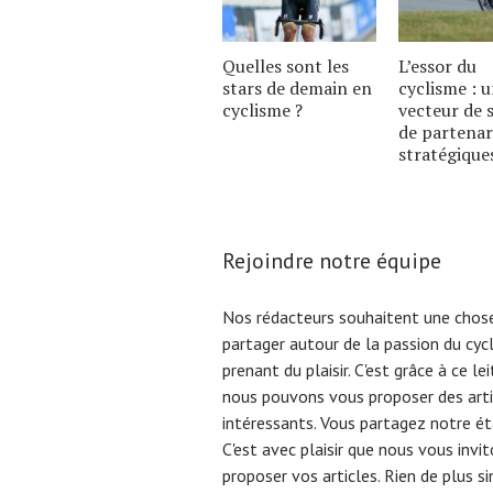
Quelles sont les
L’essor du
stars de demain en
cyclisme : 
cyclisme ?
vecteur de 
de partenar
stratégique
Rejoindre notre équipe
Nos rédacteurs souhaitent une chose
partager autour de la passion du cyc
prenant du plaisir. C'est grâce à ce l
nous pouvons vous proposer des arti
intéressants. Vous partagez notre éta
C'est avec plaisir que nous vous invi
proposer vos articles. Rien de plus s