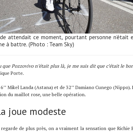
de attendait ce moment, pourtant personne n’était 
me à battre. (Photo : Team Sky)
u que Pozzovivo n’était plus là, je me suis dit que c’était le 
ique Porte.
16’’ Mikel Landa (Astana) et de 32’’ Damiano Cunego (Nippo). 
on du maillot rose, une belle opération.
la joue modeste
 regarde de plus près, on a vraiment la sensation que Richie P