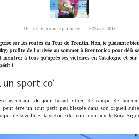
Un article proposé par Julien
, le 23 avril 2015
prise sur les routes du Tour de Trentin. Non, je plaisante bi
Sky) profite de l’arrivée au sommet à Brentonico pour déjà se
 montrer à tous qu’après ses victoires en Catalogne et sur P
pétit !
, un sport co’
ière ascension du jour faisait office de rampe de lance
, peut être un tout petit peu blessée dans son orgueil suite
ipes de la veille et la victoire des continentaux de Bora-Argo