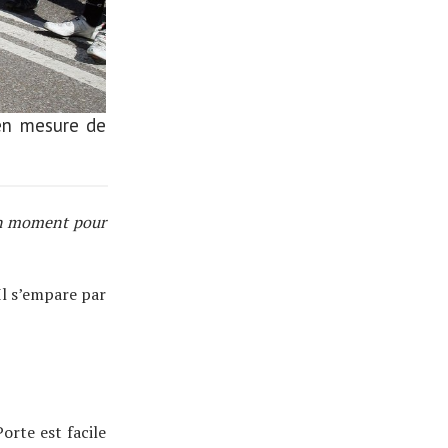
en mesure de
bon moment pour
Il s’empare par
orte est facile