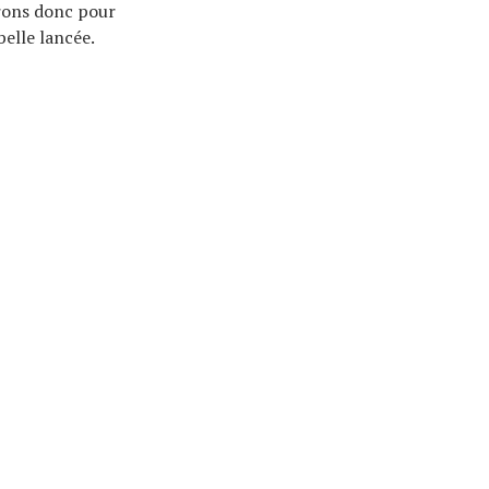
érons donc pour
belle lancée.