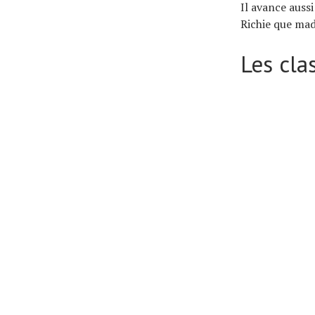
Il avance auss
Richie que mad
Les cl