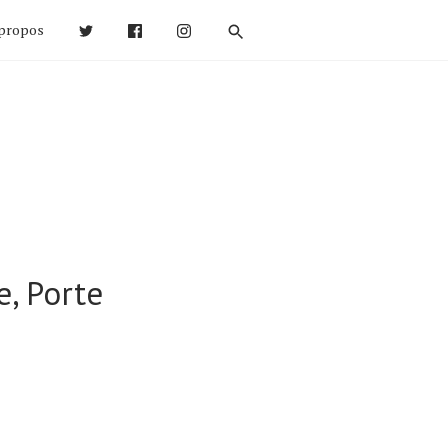
propos
e, Porte