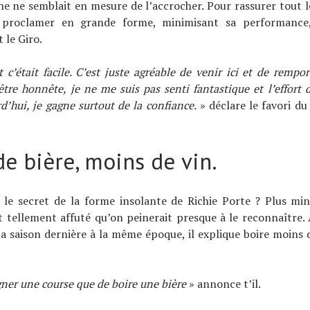
e ne semblait en mesure de l’accrocher. Pour rassurer tout l
 proclamer en grande forme, minimisant sa performance,
 le Giro.
 c’était facile. C’est juste agréable de venir ici et de rempor
r être honnête, je ne me suis pas senti fantastique et l’effort 
rd’hui, je gagne surtout de la confiance.
» déclare le favori d
e bière, moins de vin.
 le secret de la forme insolante de Richie Porte ? Plus min
st tellement affuté qu’on peinerait presque à le reconnaître. 
a saison dernière à la même époque, il explique boire moins 
gner une course que de boire une bière
» annonce t’il.