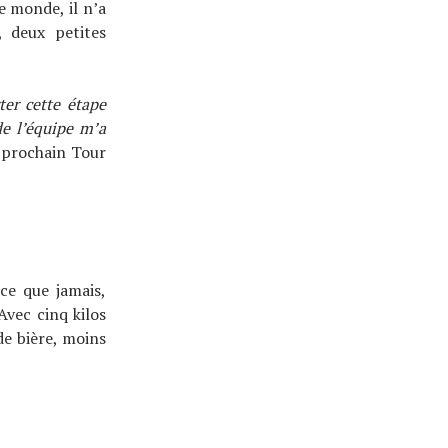
e monde, il n’a
 deux petites
ter cette étape
de l’équipe m’a
u prochain Tour
ce que jamais,
Avec cinq kilos
de bière, moins