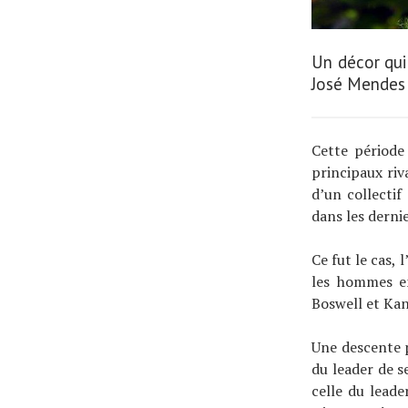
Un décor qui 
José Mendes 
Cette période
principaux riv
d’un collectif
dans les derni
Ce fut le cas,
les hommes en
Boswell et Ka
Une descente pl
du leader de se
celle du leade