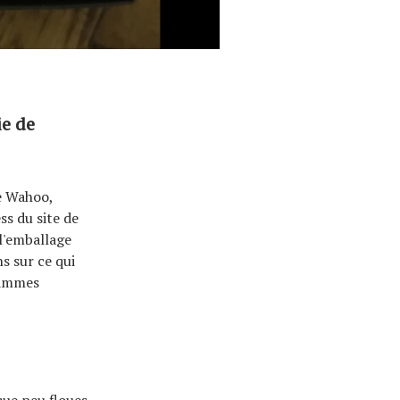
ie de
e Wahoo,
s du site de
 l'emballage
s sur ce qui
gammes
ue peu floues,