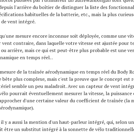
 depuis l'arrière du boîtier de distinguer la liste des fonctionnal
pécifications habituelles de la batterie, etc., mais la plus curieus
 de vent intégré.
e qu'une mesure encore inconnue soit déployée, comme une vit
 vent contraire, dans laquelle votre vitesse est ajustée pour 
 ou arrière, mais ce qui est peut-être plus probable est une ve
namique en temps réel. .
 mesure de la traînée aérodynamique en temps réel du Body Ro
 bête plus complexe, mais c'est la preuve que le concept est r
ériel semble un peu maladroit. Avec un capteur de vent intég
vélo pourrait éventuellement mesurer la vitesse, la puissance e
approcher d'une certaine valeur du coefficient de traînée (la 
é aérodynamique).
l y a aussi la mention d'un haut-parleur intégré, qui, selon un
t être un substitut intégré à la sonnette de vélo traditionnell