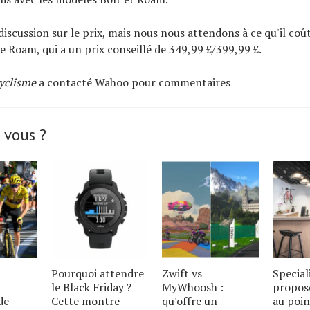
e discussion sur le prix, mais nous nous attendons à ce qu'il co
le Roam, qui a un prix conseillé de 349,99 £/399,99 £.
cyclisme
a contacté Wahoo pour commentaires
 vous ?
Pourquoi attendre
Zwift vs
Special
le Black Friday ?
MyWhoosh :
propos
de
Cette montre
qu'offre un
au poin