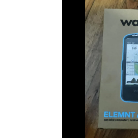
Actualités
Technologies
Tests de produits
Conseils
Tendances
Tous nos articles
À propos