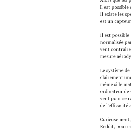
il est possible
Il existe les s
est un capteur
Il est possibl
normalisée par
vent contraire
mesure aérody
Le système de
clairement une
même si le mat
ordinateur de 
vent pour se r
de l'efficacit
Curieusement, i
Reddit, pourrai