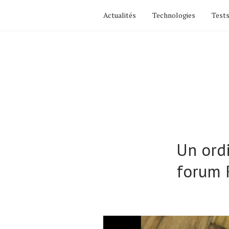
Actualités
Technologies
Tests
Un ordi
forum 