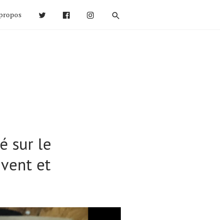
propos
é sur le
vent et