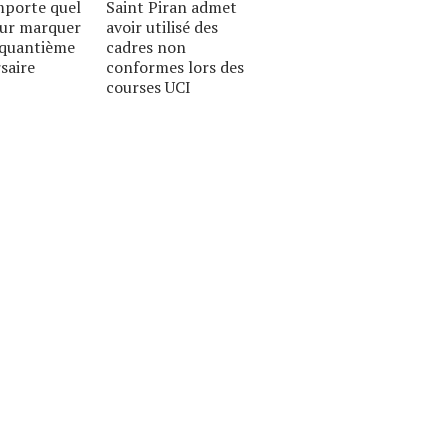
mporte quel
Saint Piran admet
our marquer
avoir utilisé des
nquantième
cadres non
saire
conformes lors des
courses UCI