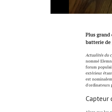
Plus grand 
batterie de
Actualités du 
nommé Elemnt A
forum populair
extérieur étan
est nominalem
d'ordinateurs 
Capteur 
Alors que les 