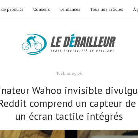
 de produits
Conseils
Tendances
Tous nos articles
À 
Technologies
nateur Wahoo invisible divulgu
Reddit comprend un capteur de 
un écran tactile intégrés