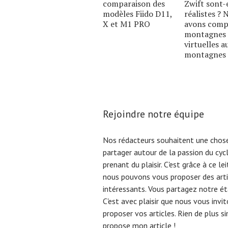
comparaison des
Zwift sont-
modèles Fiido D11,
réalistes ? 
X et M1 PRO
avons comp
montagnes
virtuelles a
montagnes 
Rejoindre notre équipe
Nos rédacteurs souhaitent une chose
partager autour de la passion du cyc
prenant du plaisir. C'est grâce à ce l
nous pouvons vous proposer des arti
intéressants. Vous partagez notre éta
C'est avec plaisir que nous vous invi
proposer vos articles. Rien de plus s
propose mon article !