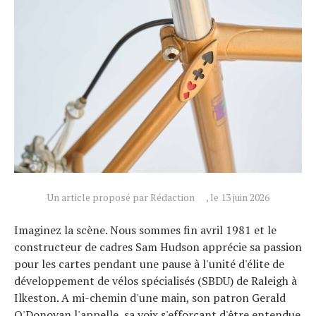
Actualités
Technologies
Tests de produits
Conseils
Tendances
Un article proposé par Rédaction
, le 13 juin 2026
Tous nos articles
À propos
Imaginez la scène. Nous sommes fin avril 1981 et le
constructeur de cadres Sam Hudson apprécie sa passion
pour les cartes pendant une pause à l'unité d'élite de
développement de vélos spécialisés (SBDU) de Raleigh à
Ilkeston. A mi-chemin d'une main, son patron Gerald
O'Donovan l'appelle, sa voix s'efforçant d'être entendue