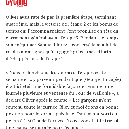
Oliver avait raté de peu la première étape, terminant
quatrième, mais la victoire de l'étape 2 et les bonus de
temps qui l'accompagnaient l'ont propulsé en tête du
classement général avant l'étape 3. Pendant ce temps,
son coéquipier Samuel Flórez a conservé le maillot de
roi des montagnes qu'il a gagné grâce à ses efforts
d'échappée lors de l'étape 1.
« Nous recherchions des victoires d'étapes cette
semaine et… y parvenir pendant que (George Hincapie)
était ici était une formidable façon de terminer une
journée pluvieuse et venteuse du Tour de Wallonie », a
déclaré Oliver après la course. « Les garçons m'ont
soutenu toute la journée. Riley et moi étions en bonne
position pour le sprint, puis lui et Paul m'ont sorti du
pétrin à 1 500 m de l'arrivée. Nous avons fait le travail.
Une mauvaise journée pour l'équipe. »