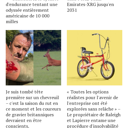
d'endurance tentant une
Emirates-XRG jusqu'en
odyssée entièrement
2031
américaine de 10 000
milles
Je suis tombé tête
« Toutes les options
première sur un chevreuil
réalistes pour l'avenir de
– c'est la saison du rut en
l'entreprise ont été
ce moment et les coureurs
explorées sans relâche » –
de gravier britanniques
Le propriétaire de Raleigh
devraient en être
et Lapierre entame une
conscients.
procédure d'insolvabilité