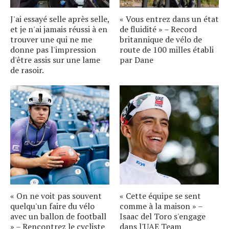
J'ai essayé selle après selle,
« Vous entrez dans un état
et je n'ai jamais réussi à en
de fluidité » – Record
trouver une qui ne me
britannique de vélo de
donne pas l'impression
route de 100 milles établi
d'être assis sur une lame
par Dane
de rasoir.
« On ne voit pas souvent
« Cette équipe se sent
quelqu'un faire du vélo
comme à la maison » –
avec un ballon de football
Isaac del Toro s'engage
» – Rencontrez le cycliste
dans l'UAE Team