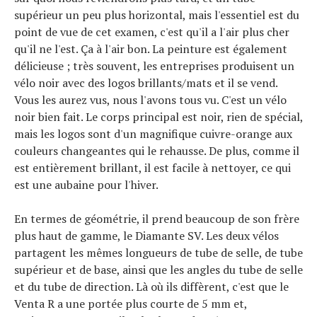
supérieur un peu plus horizontal, mais l'essentiel est du
point de vue de cet examen, c'est qu'il a l'air plus cher
qu'il ne l'est. Ça à l'air bon. La peinture est également
délicieuse ; très souvent, les entreprises produisent un
vélo noir avec des logos brillants/mats et il se vend.
Vous les aurez vus, nous l'avons tous vu. C'est un vélo
noir bien fait. Le corps principal est noir, rien de spécial,
mais les logos sont d'un magnifique cuivre-orange aux
couleurs changeantes qui le rehausse. De plus, comme il
est entièrement brillant, il est facile à nettoyer, ce qui
est une aubaine pour l'hiver.
En termes de géométrie, il prend beaucoup de son frère
plus haut de gamme, le Diamante SV. Les deux vélos
partagent les mêmes longueurs de tube de selle, de tube
supérieur et de base, ainsi que les angles du tube de selle
et du tube de direction. Là où ils diffèrent, c'est que le
Venta R a une portée plus courte de 5 mm et,