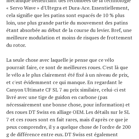
mécanique bénéficiant des retombées de la technologie
« Servo Wave » d'Ultegra et Dura-Ace. Essentiellement,
cela signifie que les patins sont espacés de 10 % plus
loin, une plus grande partie du mouvement des patins
étant absorbée au début de la course du levier. Bref, une
meilleure modulation et moins de risques de frottement
du rotor.
La seule chose avec laquelle je pense que ce vélo
pourrait faire, ce sont de meilleures roues. C'est là que
le vélo a le plus clairement été fixé à un niveau de prix,
et c'est évidemment ce qui manque. En regardant le
Canyon Ultimate CF SL 7 au prix similaire, celui-ci est
livré avec une tige de guidon en carbone (pas
nécessairement une bonne chose, pour information) et
des roues DT Swiss en alliage OEM. Les détails sur le SL
7 et ces roues sont en fait rares, mais d'après ce que je
peux comprendre, il y a quelque chose de l'ordre de 200
g de différence entre eux. DT Swiss est également