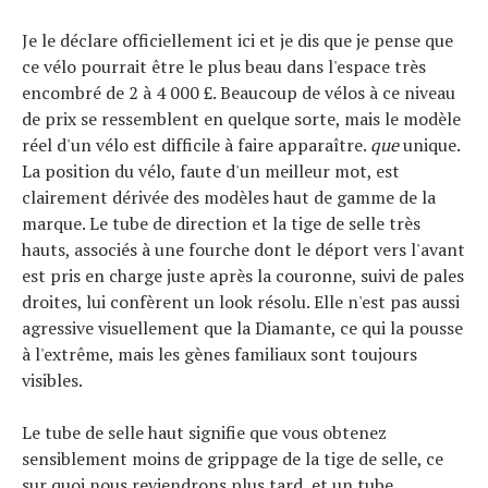
Je le déclare officiellement ici et je dis que je pense que
ce vélo pourrait être le plus beau dans l'espace très
encombré de 2 à 4 000 £. Beaucoup de vélos à ce niveau
de prix se ressemblent en quelque sorte, mais le modèle
réel d'un vélo est difficile à faire apparaître.
que
unique.
La position du vélo, faute d'un meilleur mot, est
clairement dérivée des modèles haut de gamme de la
marque. Le tube de direction et la tige de selle très
hauts, associés à une fourche dont le déport vers l'avant
est pris en charge juste après la couronne, suivi de pales
droites, lui confèrent un look résolu. Elle n'est pas aussi
agressive visuellement que la Diamante, ce qui la pousse
à l'extrême, mais les gènes familiaux sont toujours
visibles.
Le tube de selle haut signifie que vous obtenez
sensiblement moins de grippage de la tige de selle, ce
sur quoi nous reviendrons plus tard, et un tube