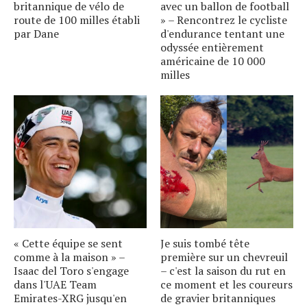
britannique de vélo de
avec un ballon de football
route de 100 milles établi
» – Rencontrez le cycliste
par Dane
d'endurance tentant une
odyssée entièrement
américaine de 10 000
milles
« Cette équipe se sent
Je suis tombé tête
comme à la maison » –
première sur un chevreuil
Isaac del Toro s'engage
– c'est la saison du rut en
dans l'UAE Team
ce moment et les coureurs
Emirates-XRG jusqu'en
de gravier britanniques