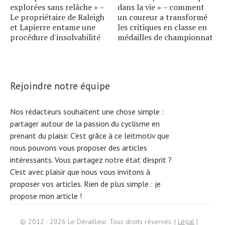
explorées sans relâche » –
dans la vie » – comment
Le propriétaire de Raleigh
un coureur a transformé
et Lapierre entame une
les critiques en classe en
procédure d'insolvabilité
médailles de championnat
Rejoindre notre équipe
Nos rédacteurs souhaitent une chose simple :
partager autour de la passion du cyclisme en
prenant du plaisir. C'est grâce à ce leitmotiv que
nous pouvons vous proposer des articles
intéressants. Vous partagez notre état d'esprit ?
C'est avec plaisir que nous vous invitons à
proposer vos articles. Rien de plus simple :
je
propose mon article !
Search
© 2012 - 2026 Le Dérailleur. Tous droits réservés. |
Légal
|