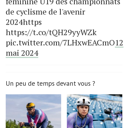
féminine U19 des championnats
de cyclisme de l'avenir
2024https
https://t.co/tQH29yyWZk
pic.twitter.com/7LHxwEACmO
12
mai 2024
Un peu de temps devant vous ?