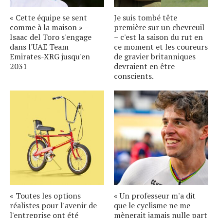
« Cette équipe se sent
Je suis tombé tête
comme à la maison » –
première sur un chevreuil
Isaac del Toro s'engage
– c'est la saison du rut en
dans l'UAE Team
ce moment et les coureurs
Emirates-XRG jusqu'en
de gravier britanniques
2031
devraient en être
conscients.
« Toutes les options
« Un professeur m'a dit
réalistes pour l'avenir de
que le cyclisme ne me
l'entreprise ont été
mènerait jamais nulle part