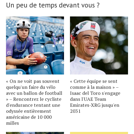
Un peu de temps devant vous ?
« On ne voit pas souvent
« Cette équipe se sent
quelqu'un faire du vélo
comme à la maison » –
avec un ballon de football
Isaac del Toro s'engage
» – Rencontrez le cycliste
dans l'UAE Team
d'endurance tentant une
Emirates-XRG jusqu'en
odyssée entièrement
2031
américaine de 10 000
milles