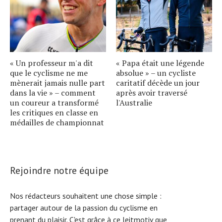
« Un professeur m'a dit
« Papa était une légende
que le cyclisme ne me
absolue » – un cycliste
mènerait jamais nulle part
caritatif décède un jour
dans la vie » – comment
après avoir traversé
un coureur a transformé
l'Australie
les critiques en classe en
médailles de championnat
Rejoindre notre équipe
Nos rédacteurs souhaitent une chose simple :
partager autour de la passion du cyclisme en
prenant du plaisir. C'est grâce à ce leitmotiv que