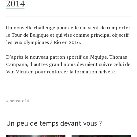
2014
Un nouvelle challenge pour celle qui vient de remporter
le Tour de Belgique et qui vise comme principal objectif
les jeux olympiques à Rio en 2016.
D’après le nouveau patron sportif de l’équipe, Thomas
Campana, d’autres grand noms devraient suivre celui de
Van Vleuten pour renforcer la formation helvète.
Tags
#mercato14
for
the
article.
Un peu de temps devant vous ?