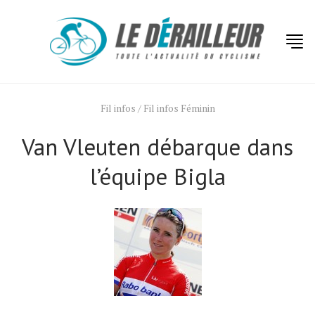
Fil infos
/
Fil infos Féminin
Van Vleuten débarque dans
l’équipe Bigla
Actualités
Technologies
Tests de produits
Conseils
Tendances