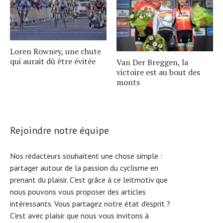
Loren Rowney, une chute
qui aurait dû être évitée
Van Der Breggen, la
victoire est au bout des
monts
Rejoindre notre équipe
Nos rédacteurs souhaitent une chose simple :
partager autour de la passion du cyclisme en
prenant du plaisir. C'est grâce à ce leitmotiv que
nous pouvons vous proposer des articles
intéressants. Vous partagez notre état d'esprit ?
C'est avec plaisir que nous vous invitons à