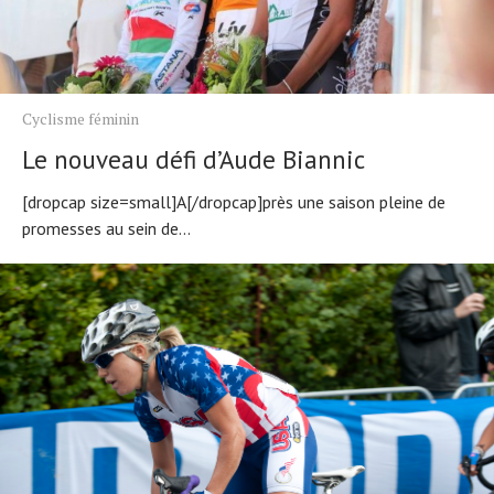
Cyclisme féminin
Le nouveau défi d’Aude Biannic
[dropcap size=small]A[/dropcap]près une saison pleine de
promesses au sein de...