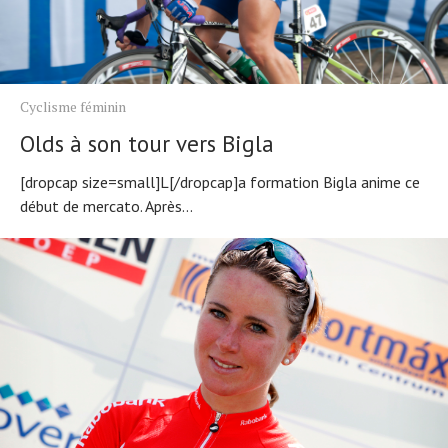
Cyclisme féminin
Olds à son tour vers Bigla
[dropcap size=small]L[/dropcap]a formation Bigla anime ce
début de mercato. Après...