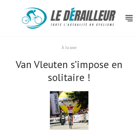
À la une
Van Vleuten s’impose en
solitaire !
Actualités
Technologies
Tests de produits