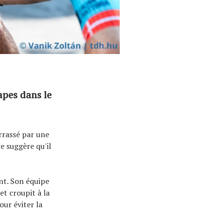
apes dans le
rrassé par une
e suggère qu'il
nt. Son équipe
et croupit à la
our éviter la