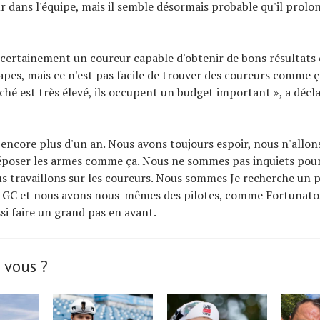
r dans l'équipe, mais il semble désormais probable qu'il prolo
 certainement un coureur capable d'obtenir de bons résultats 
apes, mais ce n'est pas facile de trouver des coureurs comme ç
ché est très élevé, ils occupent un budget important », a décl
e encore plus d'un an. Nous avons toujours espoir, nous n'allon
poser les armes comme ça. Nous ne sommes pas inquiets pour
s travaillons sur les coureurs. Nous sommes Je recherche un p
r GC et nous avons nous-mêmes des pilotes, comme Fortunato,
si faire un grand pas en avant.
 vous ?