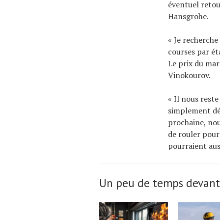
éventuel retou
Hansgrohe.
« Je recherche
courses par ét
Le prix du mar
Vinokourov.
« Il nous rest
simplement dé
prochaine, nou
de rouler pou
pourraient aus
Un peu de temps devant