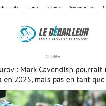
 de produits
Conseils
Tendances
Tous nos articles
À 
Actualités
rov : Mark Cavendish pourrait 
 en 2025, mais pas en tant que