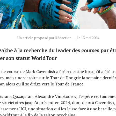
Un article proposé par Rédaction
, le 13 mai 2024
zakhe à la recherche du leader des courses par ét
er son statut WorldTour
e course de Mark Cavendish a été redessiné lorsqu'il a été te
rs, mais une victoire sur le Tour de Hongrie la semaine dernièr
n alors qu'il se dirige vers le Tour de France.
Astana Qazaqstan, Alexandre Vinokourov, l'espère certaineme
 six victoires jusqu’à présent en 2024, dont deux à Cavendish, 
assement UCI, une situation qui les laisse face à une bataille p
WorldTour à la fin de la saison prochaine.