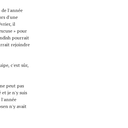
 de l'année
ors d'une
vrier, il
 excuse » pour
ndish pourrait
urrait rejoindre
ipe, c'est sûr,
 ne peut pas
 et je n'y suis
 l'année
sen n'y avait