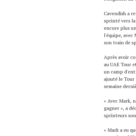
Cavendish a re
sprinté vers la
encore plus un
l'équipe, avec 
son train de sp
Après avoir co
au UAE Tour et
un camp d'ent
ajouté le Tour
semaine derniè
« Avec Mark, n
gagner », a dé
sprinteurs sont
« Mark a eu qu