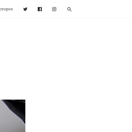
propos