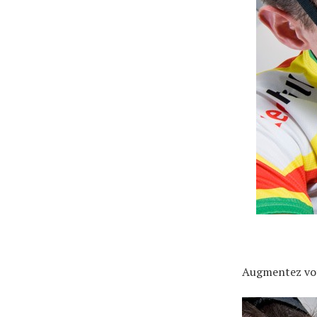
Actualités
Technologies
Tests de produits
Conseils
Augmentez vot
Tendances
Tous nos articles