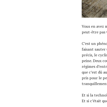
Vous en avez m
peut-être pas 
C’est un phéno
faisant sauter
précis, le cycl
peine. Deux co
régimes d’entr
que c’est dû a
pris pour le p
tranquillemen
Et si la techno
Et si c’était 