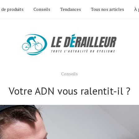
 de produits
Conseils
Tendances
Tous nos articles
À 
Conseils
Votre ADN vous ralentit-il ?