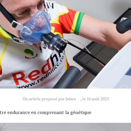
Un article proposé par Julien
, le 16 août 2023
re endurance en comprenant la génétique