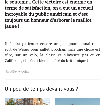
le soutenir… Cette victoire est énorme en
terme de satisfaction, on a eut un accueil
incroyable du public américain et c’est
toujours un honneur d’arborer le maillot
jaune !
Il faudra patienter encore un peu pour connaître le
sort de Wiggo pour juillet prochain mais une chose est
sûre, sur un vélo, la classe ça s’invente pas et en
Californie, elle était bien du côté du britannique !
Tags
#bradley wiggins
for
the
article.
Un peu de temps devant vous ?