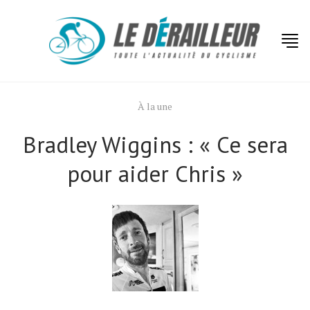
À la une
Bradley Wiggins : « Ce sera
pour aider Chris »
Actualités
Technologies