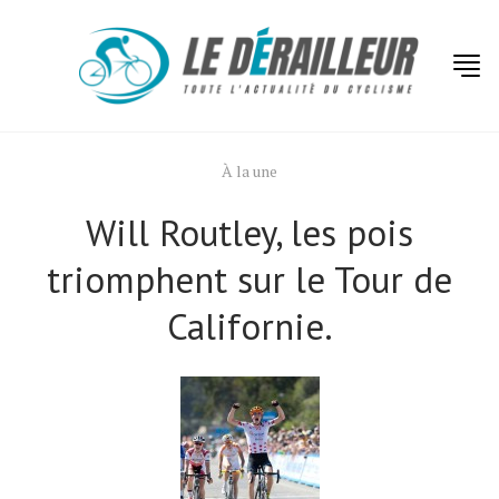
À la une
Will Routley, les pois
triomphent sur le Tour de
Californie.