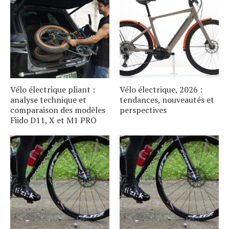
Vélo électrique pliant :
Vélo électrique, 2026 :
analyse technique et
tendances, nouveautés et
comparaison des modèles
perspectives
Fiido D11, X et M1 PRO