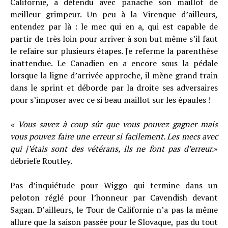
Californie, a défendu avec panache son maillot de
meilleur grimpeur. Un peu à la Virenque d’ailleurs,
entendez par là : le mec qui en a, qui est capable de
partir de très loin pour arriver à son but même s’il faut
le refaire sur plusieurs étapes. Je referme la parenthèse
inattendue. Le Canadien en a encore sous la pédale
lorsque la ligne d’arrivée approche, il mène grand train
dans le sprint et déborde par la droite ses adversaires
pour s’imposer avec ce si beau maillot sur les épaules !
« Vous savez à coup sûr que vous pouvez gagner mais
vous pouvez faire une erreur si facilement. Les mecs avec
qui j’étais sont des vétérans, ils ne font pas d’erreur.
»
débriefe Routley.
Pas d’inquiétude pour Wiggo qui termine dans un
peloton réglé pour l’honneur par Cavendish devant
Sagan. D’ailleurs, le Tour de Californie n’a pas la même
allure que la saison passée pour le Slovaque, pas du tout