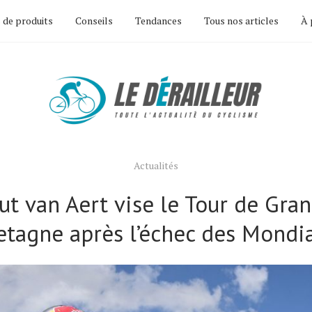
 de produits
Conseils
Tendances
Tous nos articles
À 
Actualités
t van Aert vise le Tour de Gra
etagne après l’échec des Mondi