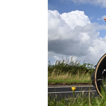
Tests de produits
Conseils
Tendances
Tous nos articles
À propos