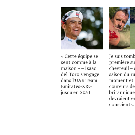
« Cette équipe se
Je suis tom
sent comme à la
première su
maison » – Isaac
chevreuil – c
del Toro s'engage
saison du ru
dans l'UAE Team
moment et 
Emirates-XRG
coureurs de
jusqu'en 2031
britannique
devraient e
conscients.