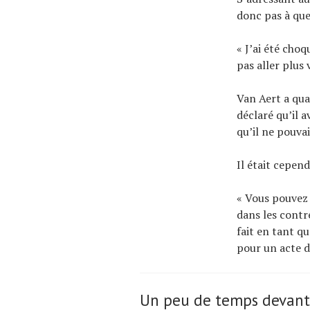
donc pas à quel
« J’ai été choq
pas aller plus 
Van Aert a qua
déclaré qu’il a
qu’il ne pouva
Il était cepen
« Vous pouvez 
dans les contre
fait en tant q
pour un acte de
Un peu de temps devant