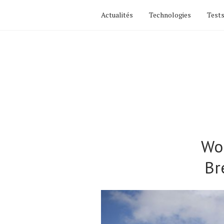
Actualités
Technologies
Tests
Wou
Br
Actualités
Technologies