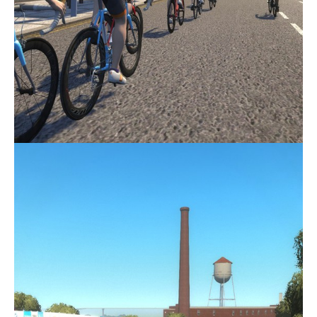
Actualités
Technologies
Tests de produits
Conseils
Tendances
Tous nos articles
À propos