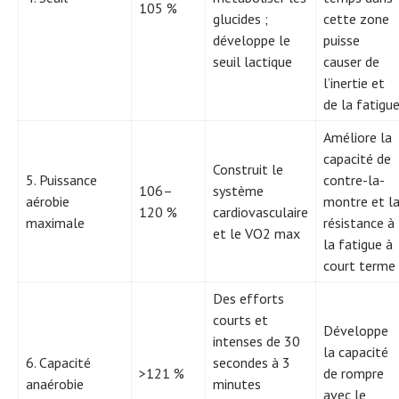
105 %
glucides ;
cette zone
développe le
puisse
seuil lactique
causer de
l’inertie et
de la fatigu
Améliore la
capacité de
Construit le
5. Puissance
contre-la-
106–
système
aérobie
montre et l
120 %
cardiovasculaire
maximale
résistance à
et le VO2 max
la fatigue à
court terme
Des efforts
courts et
Développe
intenses de 30
la capacité
6. Capacité
secondes à 3
>121 %
de rompre
anaérobie
minutes
avec le