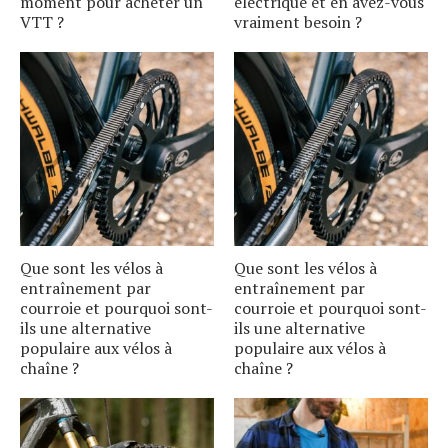
moment pour acheter un
électrique et en avez-vous
VTT ?
vraiment besoin ?
Que sont les vélos à
Que sont les vélos à
entraînement par
entraînement par
courroie et pourquoi sont-
courroie et pourquoi sont-
ils une alternative
ils une alternative
populaire aux vélos à
populaire aux vélos à
chaîne ?
chaîne ?