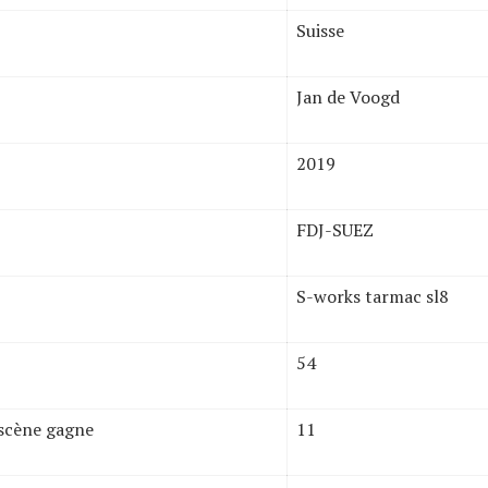
Suisse
Jan de Voogd
2019
FDJ-SUEZ
S-works tarmac sl8
54
 scène gagne
11