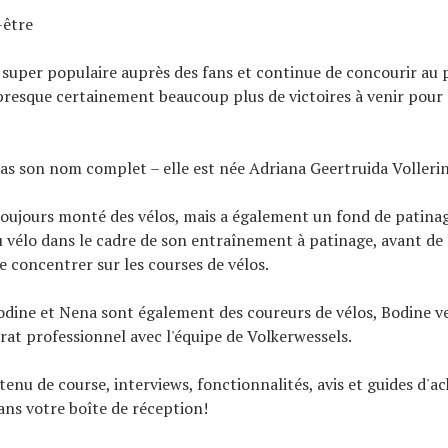
-être
e super populaire auprès des fans et continue de concourir au 
a presque certainement beaucoup plus de victoires à venir pour 
pas son nom complet – elle est née Adriana Geertruida Volleri
 toujours monté des vélos, mais a également un fond de patinag
 du vélo dans le cadre de son entraînement à patinage, avant de
se concentrer sur les courses de vélos.
odine et Nena sont également des coureurs de vélos, Bodine v
rat professionnel avec l'équipe de Volkerwessels.
tenu de course, interviews, fonctionnalités, avis et guides d'ac
ns votre boîte de réception!