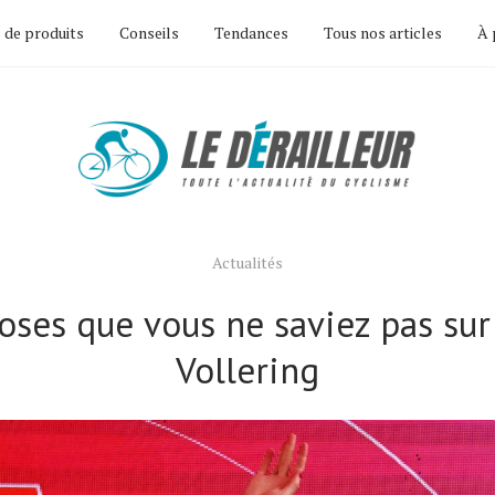
 de produits
Conseils
Tendances
Tous nos articles
À 
Actualités
oses que vous ne saviez pas su
Vollering