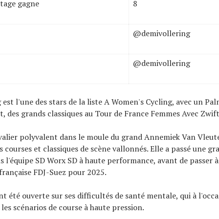
tage gagne
8
@demivollering
@demivollering
 est l'une des stars de la liste A Women's Cycling, avec un Pa
, des grands classiques au Tour de France Femmes Avec Zwift
alier polyvalent dans le moule du grand Annemiek Van Vleute
es courses et classiques de scène vallonnés. Elle a passé une gr
ns l'équipe SD Worx SD à haute performance, avant de passer à
française FDJ-Suez pour 2025.
t été ouverte sur ses difficultés de santé mentale, qui à l'occ
les scénarios de course à haute pression.