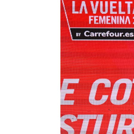
Actualités
Technologies
Tests de produits
Conseils
Tendances
Tous nos articles