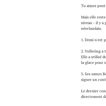
Tu aimes peut
Mais elle rest
niveau – il y 
néerlandais.
1. Demi n'est 
2. Vollering a
Elle a utilisé
la glace pour 
3. Ses sœurs B
signer un cont
Le dernier con
directement da