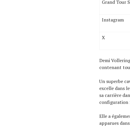
Grand Tour S
Instagram
X
Demi Vollering
contenant tout
Un superbe cav
excelle dans l
sa carrière da
configuration 
Elle a égalemen
apparues dans 