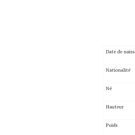
Date de nais
Nationalité
Né
Hauteur
Poids