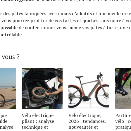
 des pâtes fabriquées avec moins d’additifs et une meilleure
 vous pourrez profiter de vos tartes et quiches sans nuire à vot
possible de confectionner vous-même vos pâtes à tarte, une 
contrôlable.
 vous ?
ique
Vélo électrique
Vélo électrique,
Partir
uide
pliant : analyse
2026 : tendances,
vélo : c
analyse
technique et
nouveautés et
pratiqu