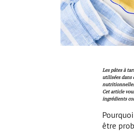
Les pâtes à tar
utilisées dans
nutritionnelle
Cet article vou
ingrédients con
Pourquoi 
être pro