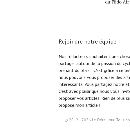
du Fiido Air
Rejoindre notre équipe
Nos rédacteurs souhaitent une chose
partager autour de la passion du cyc
prenant du plaisir. C'est grâce à ce l
nous pouvons vous proposer des arti
intéressants. Vous partagez notre éta
C'est avec plaisir que nous vous invi
proposer vos articles. Rien de plus s
propose mon article !
Search
for:
© 2012 - 2026 Le Dérailleur. Tous dro