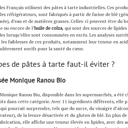
es Français utilisent des pâtes à tarte industrielles. Ces produ
les réfrigérateurs, sont fabriqués à partir de farine de blé (g
née), d’eau et de matières grasses. Celles-ci peuvent être du b
e ou encore de l’
huile de colza
, qui sont des sources de lipides
 lorsqu’elles sont consommées en excès. Les analyses nutrit
 les faiblesses de ces produits, notamment leur teneur en acid
culièrement nocifs pour la santé du cœur.
es de pâtes à tarte faut-il éviter ?
isée Monique Ranou Bio
 Monique Ranou Bio, disponible dans les supermarchés, a été c
uits dans cette catégorie. Avec 11 ingrédients différents, elle 
qui pourrait surprendre, tels que du sucre, du vinaigre d’alcool
teur), de la levure désactivée et du gluten de blé. En plus de
brication, elle affiche une teneur élevée en lipides, avec des a