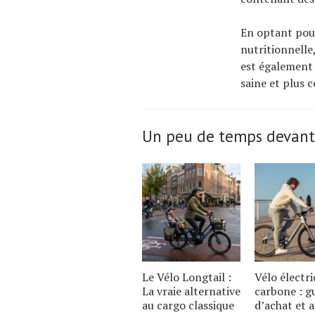
En optant pour
nutritionnelle,
est également 
saine et plus 
Un peu de temps devant
Le Vélo Longtail :
Vélo électr
La vraie alternative
carbone : g
au cargo classique
d’achat et 