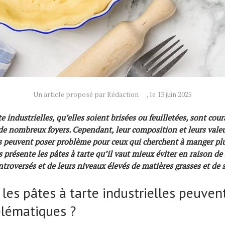
Un article proposé par Rédaction
, le 13 juin 2025
te industrielles, qu’elles soient brisées ou feuilletées, sont c
 de nombreux foyers. Cependant, leur composition et leurs vale
s peuvent poser problème pour ceux qui cherchent à manger pl
s présente les pâtes à tarte qu’il vaut mieux éviter en raison de 
troversés et de leurs niveaux élevés de matières grasses et de s
les pâtes à tarte industrielles peuven
blématiques ?