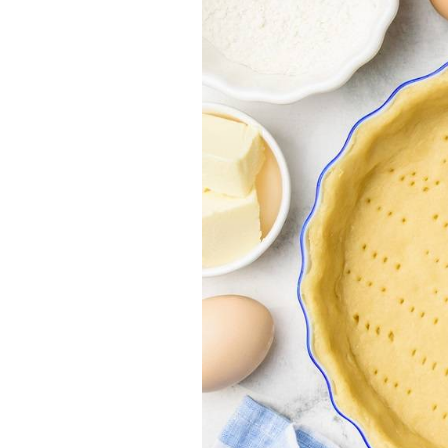
Actualités
Technologies
Tests de produits
Conseils
Tendances
Tous nos articles
À propos