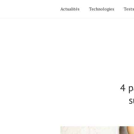
Actualités
Technologies
Tests
4 p
s