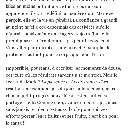
kilos en moins
ont influencé bien plus que son
apparence : ils ont redéfini la manière dont Marie se
perçoit, elle et la vie en général. La confiance a grandi
au point qu’elle ose désormais des activités qu’elle
n’aurait jamais même envisagées. Aujourd’hui, elle
prend plaisir à dérouler un tapis pour le yoga ou à
s’installer pour méditer : une nouvelle panoplie de
pratiques, autant pour le corps que pour l’esprit.
Impossible, pourtant, d’occulter les moments de doute,
ces jours où les résultats tardent à se montrer. Mais le
secret de Marie ?
La patience et la constance
. « Les
résultats ne viennent pas du jour au lendemain, mais
chaque petit progrès m’a aidée à rester motivée »,
partage-t-elle. Comme quoi, avancer à petits pas mais
sans jamais reculer, c’est aussi la clé pour voir ses
efforts porter leurs fruits (et ses fruits, c’est bon pour
la santé !).