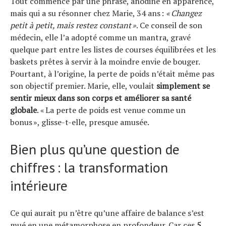
Tout commence par une phrase, anodine en apparence,
mais qui a su résonner chez Marie, 34 ans :
« Changez
petit à petit, mais restez constant »
. Ce conseil de son
médecin, elle l’a adopté comme un mantra, gravé
quelque part entre les listes de courses équilibrées et les
baskets prêtes à servir à la moindre envie de bouger.
Pourtant, à l’origine, la perte de poids n’était même pas
son objectif premier. Marie, elle, voulait
simplement se
sentir mieux dans son corps et améliorer sa santé
globale
. « La perte de poids est venue comme un
bonus », glisse-t-elle, presque amusée.
Bien plus qu’une question de
chiffres : la transformation
intérieure
Ce qui aurait pu n’être qu’une affaire de balance s’est
mué en une métamorphose en profondeur. Car ces
5