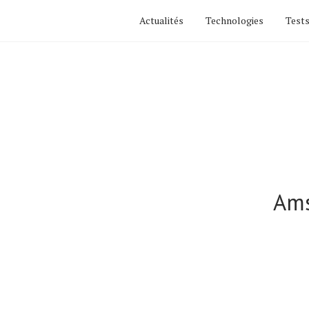
Actualités
Technologies
Tests
Ams
Actualités
Technologies
Tests de produits