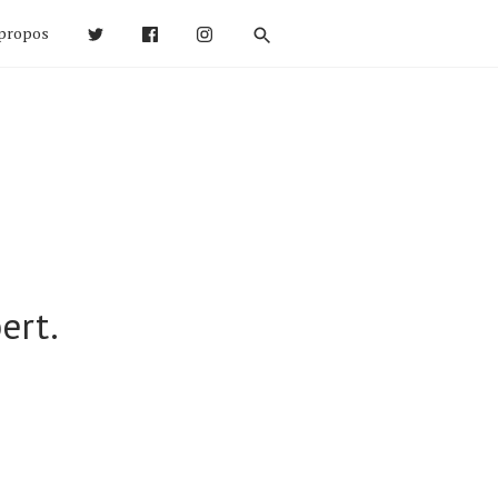
propos
ert.