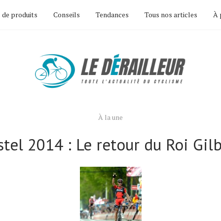
 de produits
Conseils
Tendances
Tous nos articles
À 
À la une
tel 2014 : Le retour du Roi Gilb