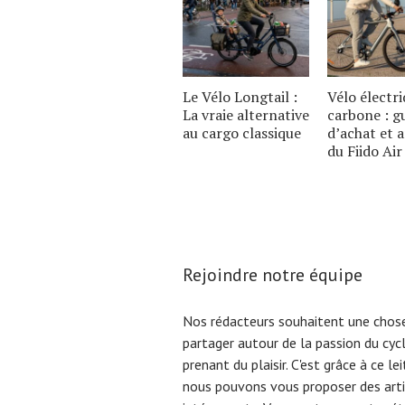
Le Vélo Longtail :
Vélo électr
La vraie alternative
carbone : g
au cargo classique
d’achat et 
du Fiido Air
Rejoindre notre équipe
Nos rédacteurs souhaitent une chose
partager autour de la passion du cyc
prenant du plaisir. C'est grâce à ce l
nous pouvons vous proposer des arti