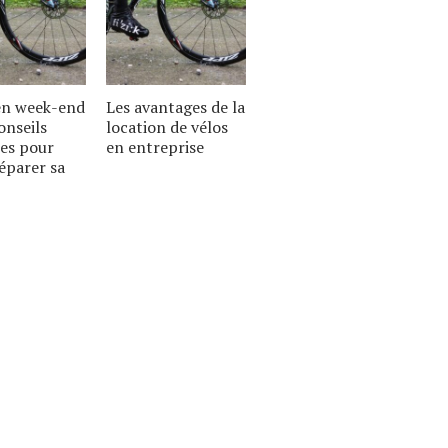
 en week-end
Les avantages de la
onseils
location de vélos
es pour
en entreprise
éparer sa