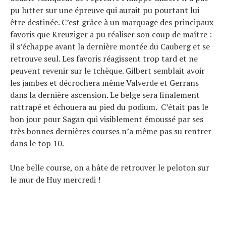
pu lutter sur une épreuve qui aurait pu pourtant lui
être destinée. C’est grâce à un marquage des principaux
favoris que Kreuziger a pu réaliser son coup de maître :
il s’échappe avant la dernière montée du Cauberg et se
retrouve seul. Les favoris réagissent trop tard et ne
peuvent revenir sur le tchèque. Gilbert semblait avoir
les jambes et décrochera même Valverde et Gerrans
dans la dernière ascension. Le belge sera finalement
rattrapé et échouera au pied du podium. C’était pas le
bon jour pour Sagan qui visiblement émoussé par ses
très bonnes dernières courses n’a même pas su rentrer
dans le top 10.
Une belle course, on a hâte de retrouver le peloton sur
le mur de Huy mercredi !