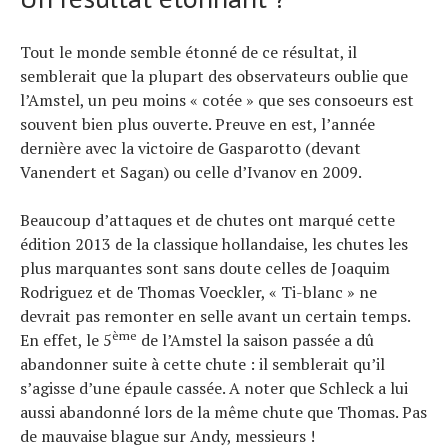
Tout le monde semble étonné de ce résultat, il
semblerait que la plupart des observateurs oublie que
l’Amstel, un peu moins « cotée » que ses consoeurs est
souvent bien plus ouverte. Preuve en est, l’année
dernière avec la victoire de Gasparotto (devant
Vanendert et Sagan) ou celle d’Ivanov en 2009.
Beaucoup d’attaques et de chutes ont marqué cette
édition 2013 de la classique hollandaise, les chutes les
plus marquantes sont sans doute celles de Joaquim
Rodriguez et de Thomas Voeckler, « Ti-blanc » ne
devrait pas remonter en selle avant un certain temps.
ème
En effet, le 5
de l’Amstel la saison passée a dû
abandonner suite à cette chute : il semblerait qu’il
s’agisse d’une épaule cassée. A noter que Schleck a lui
aussi abandonné lors de la même chute que Thomas. Pas
de mauvaise blague sur Andy, messieurs !