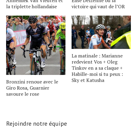
Annemiek Van Vleuten et
Elise Delzenne ou la
la triplette hollandaise
victoire qui vaut de l’OR
La matinale : Marianne
redevient Vos + Oleg
Tinkov en a sa claque +
Habille-moi si tu peux :
Sky et Katusha
Bronzini renoue avec le
Giro Rosa, Guarnier
savoure le rose
Rejoindre notre équipe