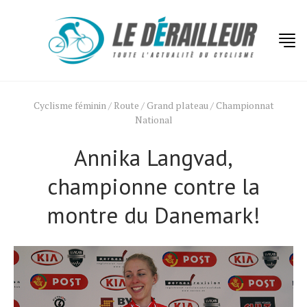
Cyclisme féminin
/
Route
/
Grand plateau
/
Championnat
National
Annika Langvad,
championne contre la
montre du Danemark!
Actualités
Technologies