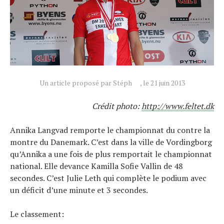
Tests de produits
Conseils
Tendances
Tous nos articles
À propos
Un article proposé par Stéph
, le 21 juin 2013
Crédit photo:
http://www.feltet.dk
Annika Langvad remporte le championnat du contre la
montre du Danemark. C’est dans la ville de Vordingborg
qu’Annika a une fois de plus remportait le championnat
national. Elle devance Kamilla Sofie Vallin de 48
secondes. C’est Julie Leth qui complète le podium avec
un déficit d’une minute et 3 secondes.
Le classement: