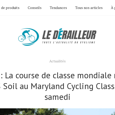
 de produits
Conseils
Tendances
Tous nos articles
À 
Actualités
: La course de classe mondiale 
 Soil au Maryland Cycling Class
samedi