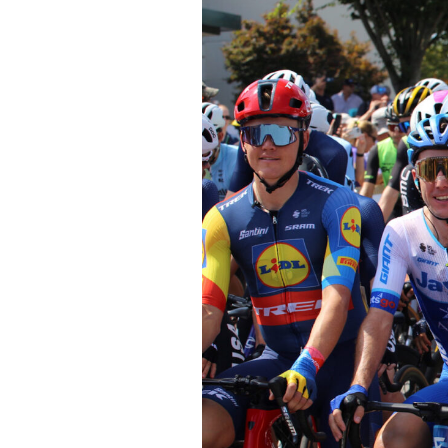
Actualités
Technologies
Tests de produits
Conseils
Tendances
Tous nos articles