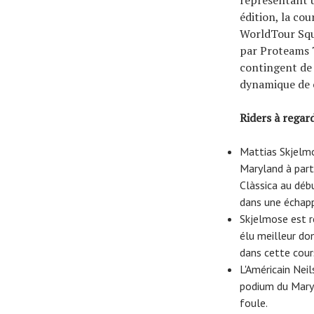
édition, la co
WorldTour Squa
par Proteams T
contingent de 
dynamique de c
Riders à regar
Mattias Skjelmo
Maryland à part
Clàssica au débu
dans une échap
Skjelmose est r
élu meilleur do
dans cette cour
L'Américain Nei
podium du Maryl
foule.