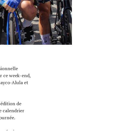
sionnelle
ur ce week-end,
ayco-Alula et
 édition de
 calendrier
journée.