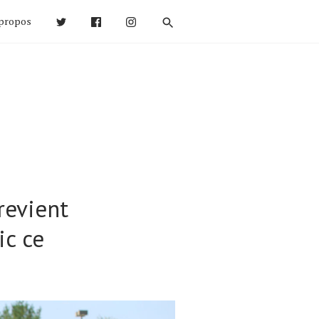
propos
revient
ic ce