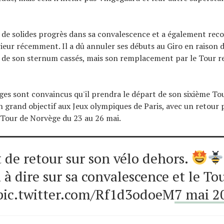
t de solides progrès dans sa convalescence et a également re
rieur récemment. Il a dû annuler ses débuts au Giro en raison d
t de son sternum cassés, mais son remplacement par le Tour 
ges sont convaincus qu'il prendra le départ de son sixième To
n grand objectif aux Jeux olympiques de Paris, avec un retour p
 Tour de Norvège du 23 au 26 mai.
t de retour sur son vélo dehors.
a à dire sur sa convalescence et le To
 pic.twitter.com/Rf1d3odoeM
7 mai 2