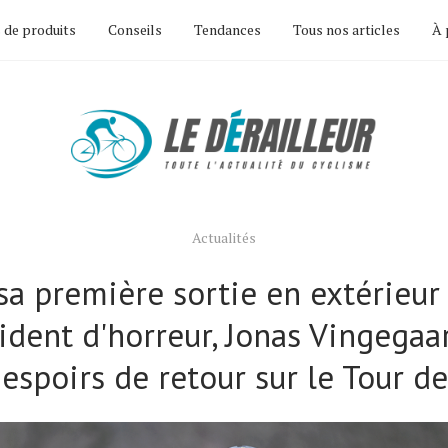
 de produits
Conseils
Tendances
Tous nos articles
À 
Actualités
sa première sortie en extérieur
ident d'horreur, Jonas Vingegaa
espoirs de retour sur le Tour d