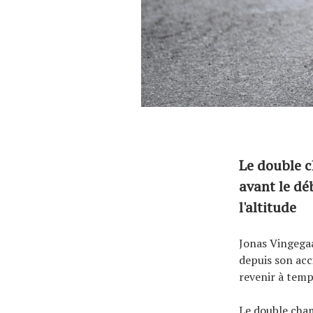
Le double c
avant le dé
l'altitude
Jonas Vingegaa
depuis son acc
revenir à temp
Le double champ