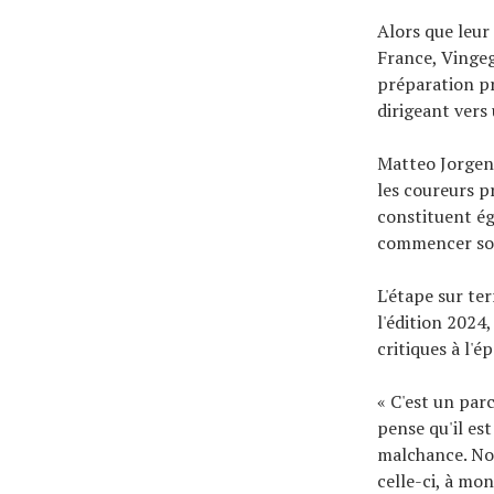
Alors que leur
France, Vingeg
préparation pr
dirigeant vers
Matteo Jorgens
les coureurs p
constituent ég
commencer son
L'étape sur ter
l'édition 2024
critiques à l'é
« C'est un parc
pense qu'il est
malchance. Nou
celle-ci, à mon