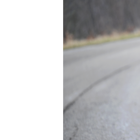
Actualités
Technologies
Tests de produits
Conseils
Tendances
Tous nos articles
À propos