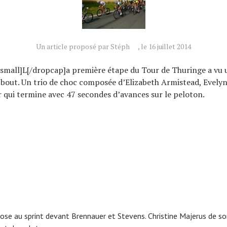
Un article proposé par Stéph
, le 16 juillet 2014
=small]L[/dropcap]a première étape du Tour de Thuringe a vu
u bout. Un trio de choc composée d’Elizabeth Armistead, Evely
 qui termine avec 47 secondes d’avances sur le peloton.
ose au sprint devant Brennauer et Stevens. Christine Majerus de s