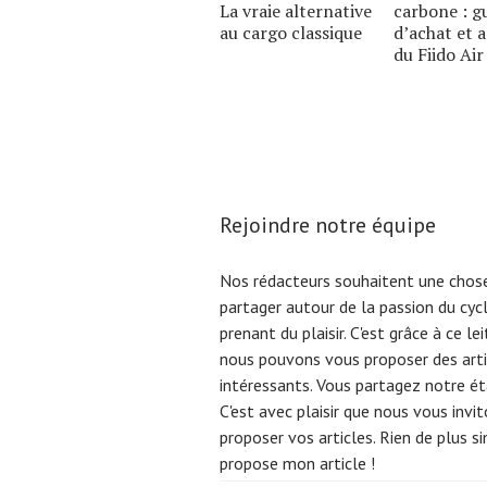
La vraie alternative
carbone : g
au cargo classique
d’achat et 
du Fiido Air
Rejoindre notre équipe
Nos rédacteurs souhaitent une chose
partager autour de la passion du cyc
prenant du plaisir. C'est grâce à ce l
nous pouvons vous proposer des arti
intéressants. Vous partagez notre éta
C'est avec plaisir que nous vous invi
proposer vos articles. Rien de plus s
propose mon article !