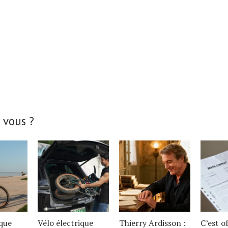
 vous ?
ique
Vélo électrique
Thierry Ardisson :
C’est of