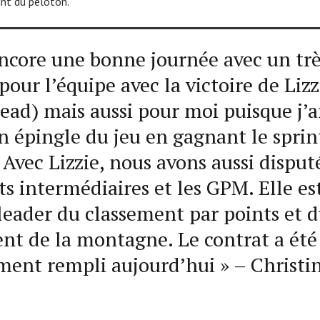
int du peloton.
encore une bonne journée avec un tr
pour l’équipe avec la victoire de Lizz
ead) mais aussi pour moi puisque j’a
n épingle du jeu en gagnant le sprin
 Avec Lizzie, nous avons aussi disput
nts intermédiaires et les GPM. Elle es
leader du classement par points et 
nt de la montagne. Le contrat a été
ment rempli aujourd’hui » – Christi