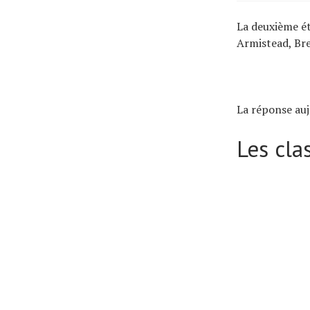
La deuxième ét
Armistead, Bre
La réponse auj
Les cl