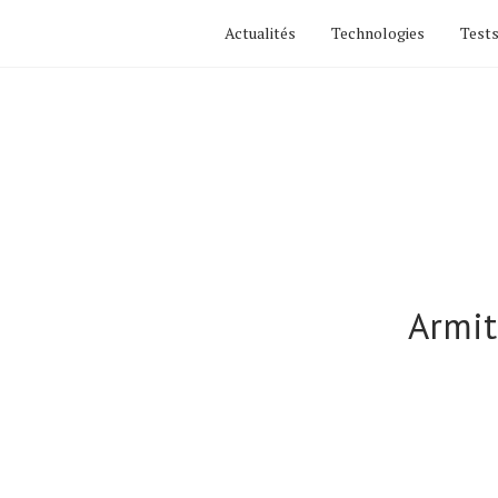
Actualités
Technologies
Tests
Armit
Actualités
Technologies
Tests de produits