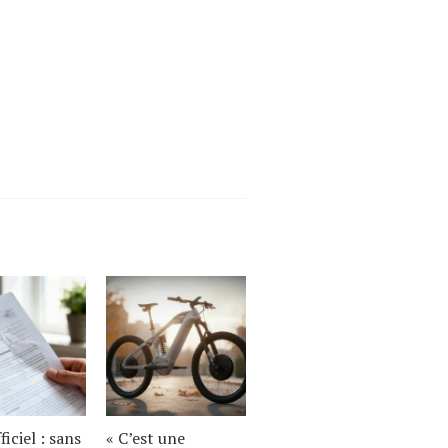
ficiel : sans
« C’est une