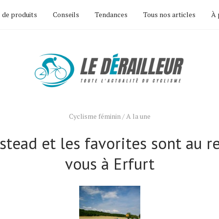
 de produits
Conseils
Tendances
Tous nos articles
À 
Cyclisme féminin
/
A la une
stead et les favorites sont au r
vous à Erfurt