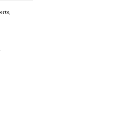
erte,
.